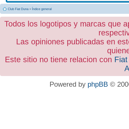
Club Fiat Duna
»
Índice general
Todos los logotipos y marcas que a
respecti
Las opiniones publicadas en est
quiene
Este sitio no tiene relacion con
Fiat
A
Powered by
phpBB
© 2000