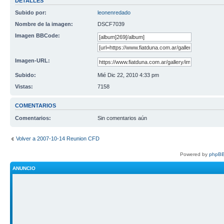
DETALLES
Subido por:
leonenredado
Nombre de la imagen:
DSCF7039
Imagen BBCode:
Imagen-URL:
Subido:
Mié Dic 22, 2010 4:33 pm
Vistas:
7158
COMENTARIOS
Comentarios:
Sin comentarios aún
Volver a 2007-10-14 Reunion CFD
Powered by
phpBB
ANUNCIO