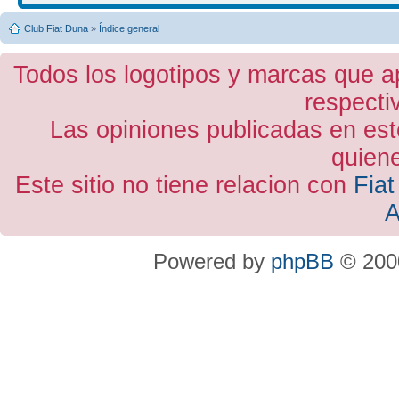
Club Fiat Duna
»
Índice general
Todos los logotipos y marcas que a
respecti
Las opiniones publicadas en est
quiene
Este sitio no tiene relacion con
Fiat
A
Powered by
phpBB
© 2000