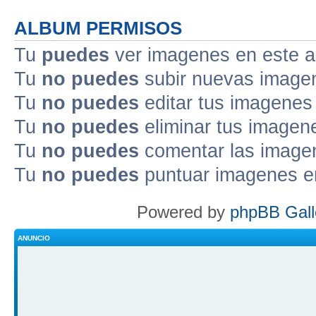
ALBUM PERMISOS
Tu
puedes
ver imagenes en este 
Tu
no puedes
subir nuevas image
Tu
no puedes
editar tus imagenes
Tu
no puedes
eliminar tus imagen
Tu
no puedes
comentar las image
Tu
no puedes
puntuar imagenes e
Powered by
phpBB Gall
ANUNCIO