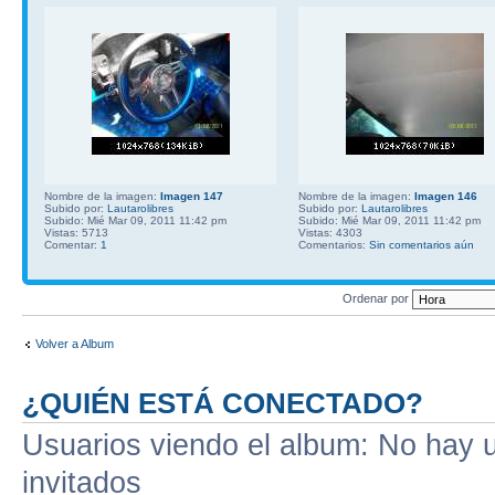
Nombre de la imagen:
Imagen 147
Nombre de la imagen:
Imagen 146
Subido por:
Lautarolibres
Subido por:
Lautarolibres
Subido: Mié Mar 09, 2011 11:42 pm
Subido: Mié Mar 09, 2011 11:42 pm
Vistas: 5713
Vistas: 4303
Comentar:
1
Comentarios:
Sin comentarios aún
Ordenar por
Volver a Album
¿QUIÉN ESTÁ CONECTADO?
Usuarios viendo el album: No hay us
invitados