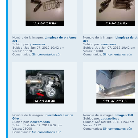
Nombre de la imagen:
Limpieza de plafones
Nombre de la imagen:
Limpieza de pl
del ...
del ...
Subido por:
juanmauro
Subido por:
juanmauro
Subido: Jue Jun 07, 2012 10:42 pm
Subido: Jue Jun 07, 2012 10:42 pm
Vistas: 56678
Vistas: 51380
Comentarios:
Sin comentarios aún
Comentarios:
Sin comentarios aún
Nombre de la imagen:
Intermitente Luz de
Nombre de la imagen:
Imagen 150
Giro ...
Subido por:
Lautarolibres
Subido por:
leonenredado
Subido: Mié Mar 09, 2011 11:43 pm
Subido: Sab Abr 09, 2011 6:39 pm
Vistas: 4912
Vistas: 28098
Comentarios:
Sin comentarios aún
Comentarios:
Sin comentarios aún