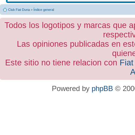
Club Fiat Duna
»
Índice general
Todos los logotipos y marcas que a
respecti
Las opiniones publicadas en est
quiene
Este sitio no tiene relacion con
Fiat
A
Powered by
phpBB
© 2000