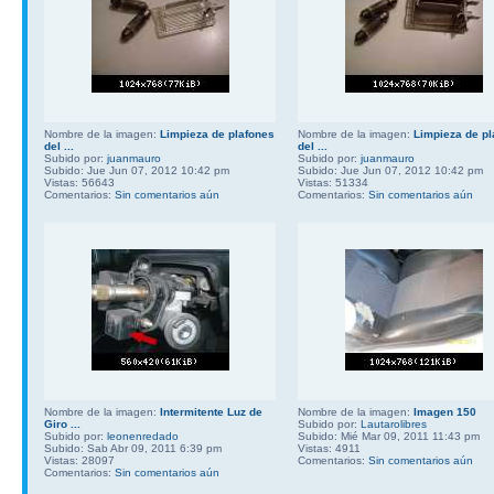
Nombre de la imagen:
Limpieza de plafones
Nombre de la imagen:
Limpieza de pl
del ...
del ...
Subido por:
juanmauro
Subido por:
juanmauro
Subido: Jue Jun 07, 2012 10:42 pm
Subido: Jue Jun 07, 2012 10:42 pm
Vistas: 56643
Vistas: 51334
Comentarios:
Sin comentarios aún
Comentarios:
Sin comentarios aún
Nombre de la imagen:
Intermitente Luz de
Nombre de la imagen:
Imagen 150
Giro ...
Subido por:
Lautarolibres
Subido por:
leonenredado
Subido: Mié Mar 09, 2011 11:43 pm
Subido: Sab Abr 09, 2011 6:39 pm
Vistas: 4911
Vistas: 28097
Comentarios:
Sin comentarios aún
Comentarios:
Sin comentarios aún