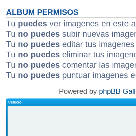
ALBUM PERMISOS
Tu
puedes
ver imagenes en este 
Tu
no puedes
subir nuevas image
Tu
no puedes
editar tus imagenes
Tu
no puedes
eliminar tus imagen
Tu
no puedes
comentar las image
Tu
no puedes
puntuar imagenes e
Powered by
phpBB Gall
ANUNCIO