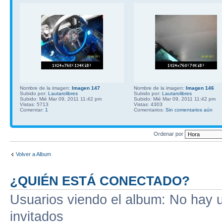
Nombre de la imagen:
Imagen 147
Nombre de la imagen:
Imagen 146
Subido por:
Lautarolibres
Subido por:
Lautarolibres
Subido: Mié Mar 09, 2011 11:42 pm
Subido: Mié Mar 09, 2011 11:42 pm
Vistas: 5713
Vistas: 4303
Comentar:
1
Comentarios:
Sin comentarios aún
Ordenar por
Volver a Album
¿QUIÉN ESTÁ CONECTADO?
Usuarios viendo el album: No hay us
invitados