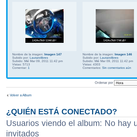
Nombre de la imagen:
Imagen 147
Nombre de la imagen:
Imagen 146
Subido por:
Lautarolibres
Subido por:
Lautarolibres
Subido: Mié Mar 09, 2011 11:42 pm
Subido: Mié Mar 09, 2011 11:42 pm
Vistas: 5713
Vistas: 4303
Comentar:
1
Comentarios:
Sin comentarios aún
Ordenar por
Volver a Album
¿QUIÉN ESTÁ CONECTADO?
Usuarios viendo el album: No hay us
invitados