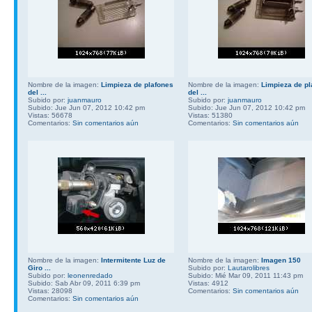
Nombre de la imagen:
Limpieza de plafones
Nombre de la imagen:
Limpieza de pl
del ...
del ...
Subido por:
juanmauro
Subido por:
juanmauro
Subido: Jue Jun 07, 2012 10:42 pm
Subido: Jue Jun 07, 2012 10:42 pm
Vistas: 56678
Vistas: 51380
Comentarios:
Sin comentarios aún
Comentarios:
Sin comentarios aún
Nombre de la imagen:
Intermitente Luz de
Nombre de la imagen:
Imagen 150
Giro ...
Subido por:
Lautarolibres
Subido por:
leonenredado
Subido: Mié Mar 09, 2011 11:43 pm
Subido: Sab Abr 09, 2011 6:39 pm
Vistas: 4912
Vistas: 28098
Comentarios:
Sin comentarios aún
Comentarios:
Sin comentarios aún