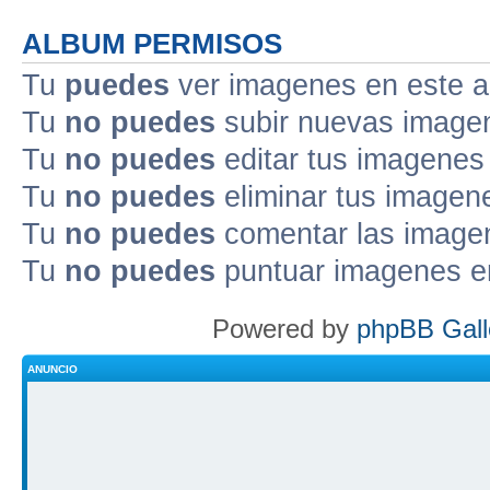
ALBUM PERMISOS
Tu
puedes
ver imagenes en este 
Tu
no puedes
subir nuevas image
Tu
no puedes
editar tus imagenes
Tu
no puedes
eliminar tus imagen
Tu
no puedes
comentar las image
Tu
no puedes
puntuar imagenes e
Powered by
phpBB Gall
ANUNCIO