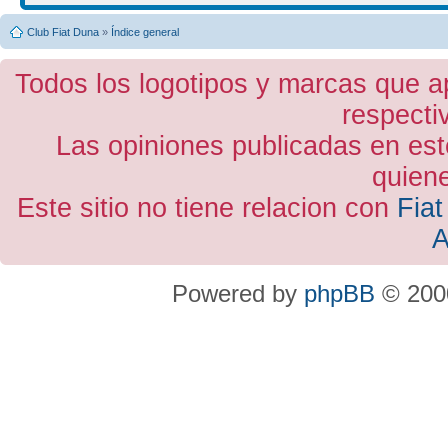
Club Fiat Duna
»
Índice general
Todos los logotipos y marcas que a
respecti
Las opiniones publicadas en est
quiene
Este sitio no tiene relacion con
Fiat
A
Powered by
phpBB
© 2000