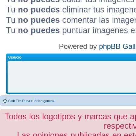
Tu
no puedes
eliminar tus imagen
Tu
no puedes
comentar las image
Tu
no puedes
puntuar imagenes e
Powered by
phpBB Gall
ANUNCIO
Club Fiat Duna
»
Índice general
Todos los logotipos y marcas que a
respecti
Las opiniones publicadas en est