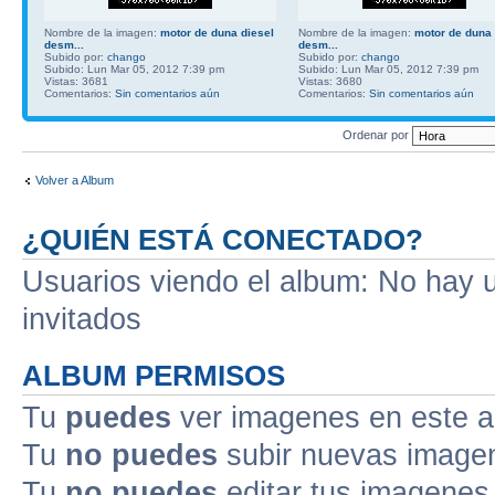
Nombre de la imagen:
motor de duna diesel
Nombre de la imagen:
motor de duna 
desm...
desm...
Subido por:
chango
Subido por:
chango
Subido: Lun Mar 05, 2012 7:39 pm
Subido: Lun Mar 05, 2012 7:39 pm
Vistas: 3681
Vistas: 3680
Comentarios:
Sin comentarios aún
Comentarios:
Sin comentarios aún
Ordenar por
Volver a Album
¿QUIÉN ESTÁ CONECTADO?
Usuarios viendo el album: No hay us
invitados
ALBUM PERMISOS
Tu
puedes
ver imagenes en este 
Tu
no puedes
subir nuevas image
Tu
no puedes
editar tus imagenes