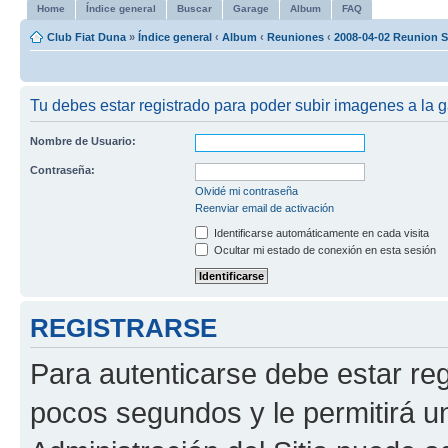
Home
Índice general
Buscar
Garage
Album
FAQ
Club Fiat Duna
»
Índice general
‹
Album
‹
Reuniones
‹
2008-04-02 Reunion S
Tu debes estar registrado para poder subir imagenes a la g
Nombre de Usuario:
Contraseña:
Olvidé mi contraseña
Reenviar email de activación
Identificarse automáticamente en cada visita
Ocultar mi estado de conexión en esta sesión
REGISTRARSE
Para autenticarse debe estar re
pocos segundos y le permitirá u