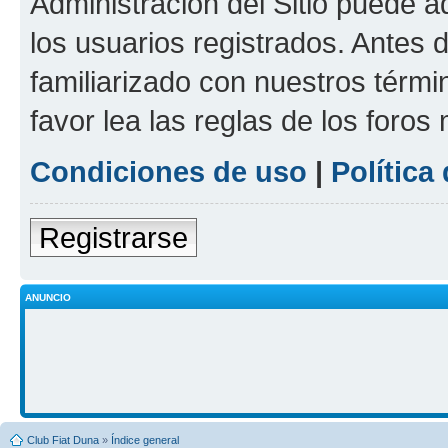
Administración del Sitio puede 
los usuarios registrados. Antes 
familiarizado con nuestros térmi
favor lea las reglas de los foros 
Condiciones de uso
|
Política
Registrarse
ANUNCIO
Club Fiat Duna
»
Índice general