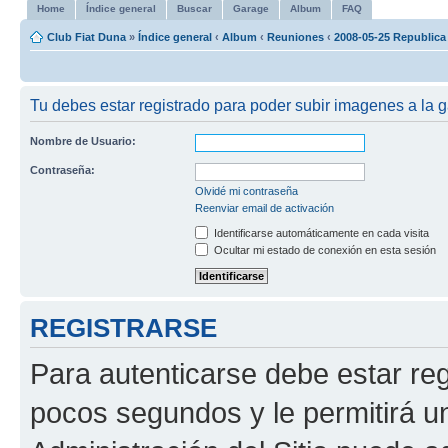
Home
Índice general
Buscar
Garage
Album
FAQ
Club Fiat Duna
»
Índice general
‹
Album
‹
Reuniones
‹
2008-05-25 Republica
Tu debes estar registrado para poder subir imagenes a la g
Nombre de Usuario:
Contraseña:
Olvidé mi contraseña
Reenviar email de activación
Identificarse automáticamente en cada visita
Ocultar mi estado de conexión en esta sesión
REGISTRARSE
Para autenticarse debe estar re
pocos segundos y le permitirá u