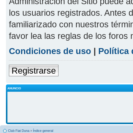
Administración del Sitio puede 
los usuarios registrados. Antes 
familiarizado con nuestros térmi
favor lea las reglas de los foros 
Condiciones de uso
|
Política
Registrarse
ANUNCIO
Club Fiat Duna
»
Índice general