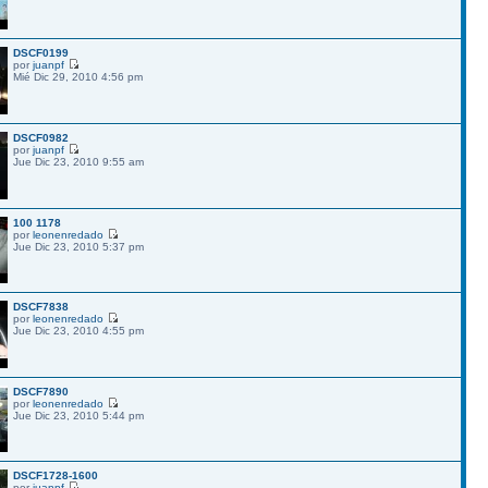
DSCF0199
por
juanpf
Mié Dic 29, 2010 4:56 pm
DSCF0982
por
juanpf
Jue Dic 23, 2010 9:55 am
100 1178
por
leonenredado
Jue Dic 23, 2010 5:37 pm
DSCF7838
por
leonenredado
Jue Dic 23, 2010 4:55 pm
DSCF7890
por
leonenredado
Jue Dic 23, 2010 5:44 pm
DSCF1728-1600
por
juanpf