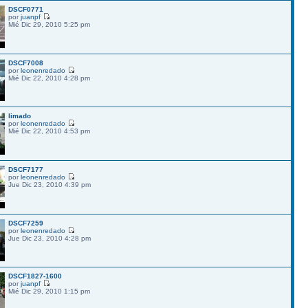
DSCF0771
por
juanpf
Mié Dic 29, 2010 5:25 pm
DSCF7008
por
leonenredado
Mié Dic 22, 2010 4:28 pm
limado
por
leonenredado
Mié Dic 22, 2010 4:53 pm
DSCF7177
por
leonenredado
Jue Dic 23, 2010 4:39 pm
DSCF7259
por
leonenredado
Jue Dic 23, 2010 4:28 pm
DSCF1827-1600
por
juanpf
Mié Dic 29, 2010 1:15 pm