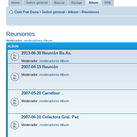
Home
Índice general
Buscar
Garage
Album
FAQ
Club Fiat Duna
»
Índice general
‹
Album
‹
Reuniones
Reuniones
Moderador:
moderadores Album
ALBUM
2013-06-30 Reunión Bs.As.
Moderador:
moderadores Album
2007-04-15 Reunión
Moderador:
moderadores Album
2007-05-20 Carrefour
Moderador:
moderadores Album
2007-06-10 Colectora Gral. Paz
Moderador:
moderadores Album