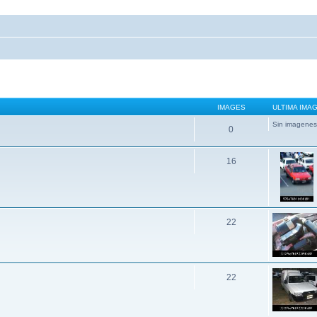
IMAGES
ULTIMA IMA
Sin imagenes
0
16
22
22