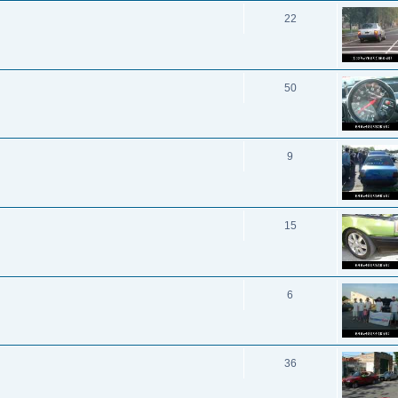
22
50
9
15
6
36