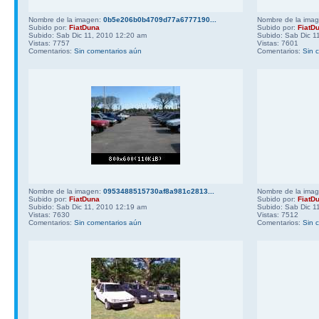
Nombre de la imagen:
0b5e206b0b4709d77a6777190...
Nombre de la ima
Subido por:
FiatDuna
Subido por:
FiatD
Subido: Sab Dic 11, 2010 12:20 am
Subido: Sab Dic 1
Vistas: 7757
Vistas: 7601
Comentarios:
Sin comentarios aún
Comentarios:
Sin 
Nombre de la imagen:
0953488515730af8a981c2813...
Nombre de la ima
Subido por:
FiatDuna
Subido por:
FiatD
Subido: Sab Dic 11, 2010 12:19 am
Subido: Sab Dic 1
Vistas: 7630
Vistas: 7512
Comentarios:
Sin comentarios aún
Comentarios:
Sin 