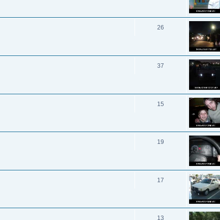
26
37
15
19
17
13