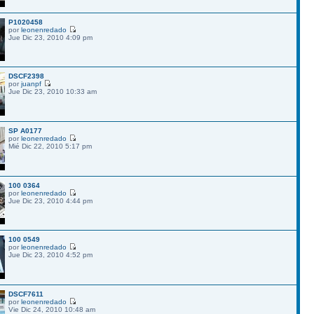
P1020458
por
leonenredado
Jue Dic 23, 2010 4:09 pm
DSCF2398
por
juanpf
Jue Dic 23, 2010 10:33 am
SP A0177
por
leonenredado
Mié Dic 22, 2010 5:17 pm
100 0364
por
leonenredado
Jue Dic 23, 2010 4:44 pm
100 0549
por
leonenredado
Jue Dic 23, 2010 4:52 pm
DSCF7611
por
leonenredado
Vie Dic 24, 2010 10:48 am