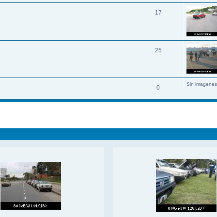
17
25
Sin imagenes
0