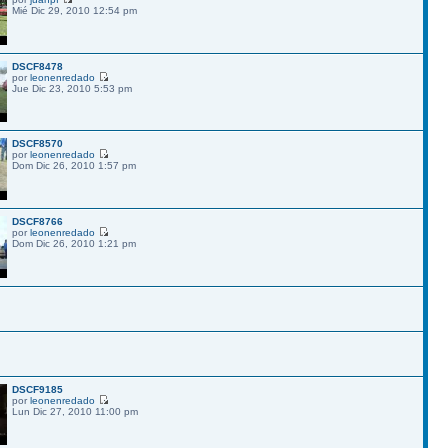
Mié Dic 29, 2010 12:54 pm
DSCF8478
por
leonenredado
Jue Dic 23, 2010 5:53 pm
DSCF8570
por
leonenredado
Dom Dic 26, 2010 1:57 pm
DSCF8766
por
leonenredado
Dom Dic 26, 2010 1:21 pm
DSCF9185
por
leonenredado
Lun Dic 27, 2010 11:00 pm