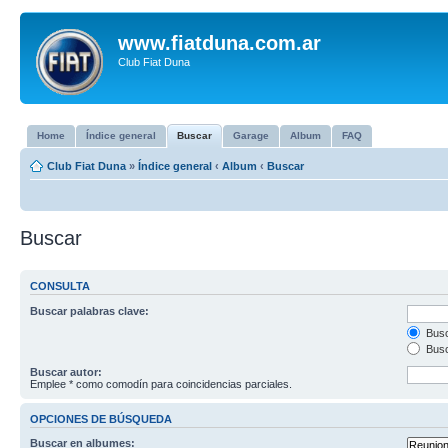
www.fiatduna.com.ar
Club Fiat Duna
Home
Índice general
Buscar
Garage
Album
FAQ
Club Fiat Duna
»
Índice general
‹
Album
‹
Buscar
Buscar
CONSULTA
Buscar palabras clave:
Busc
Busc
Buscar autor:
Emplee * como comodín para coincidencias parciales.
OPCIONES DE BÚSQUEDA
Buscar en albumes: