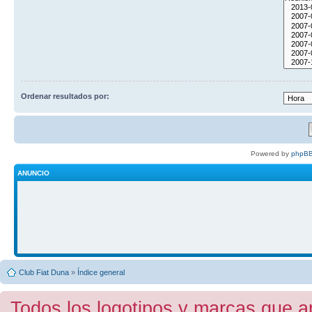
Ordenar resultados por:
Powered by
phpBB
ANUNCIO
Club Fiat Duna
»
Índice general
Todos los logotipos y marcas que a