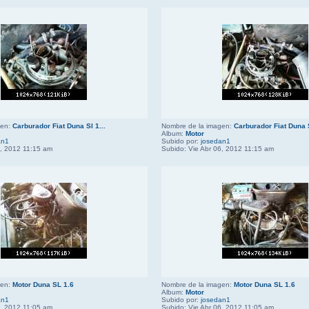
gen:
Carburador Fiat Duna Sl 1...
Nombre de la imagen:
Carburador Fiat Duna S
Album:
Motor
an1
Subido por:
josedan1
6, 2012 11:15 am
Subido: Vie Abr 06, 2012 11:15 am
gen:
Motor Duna SL 1.6
Nombre de la imagen:
Motor Duna SL 1.6
Album:
Motor
an1
Subido por:
josedan1
6, 2012 11:05 am
Subido: Vie Abr 06, 2012 11:05 am