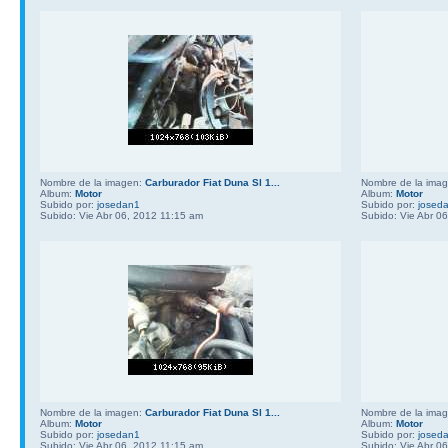
Nombre de la imagen:
Carburador Fiat Duna Sl 1...
Nombre de la ima
Album:
Motor
Album:
Motor
Subido por:
josedan1
Subido por:
josed
Subido: Vie Abr 06, 2012 11:15 am
Subido: Vie Abr 0
Nombre de la imagen:
Carburador Fiat Duna Sl 1...
Nombre de la ima
Album:
Motor
Album:
Motor
Subido por:
josedan1
Subido por:
josed
Subido: Vie Abr 06, 2012 11:15 am
Subido: Vie Abr 0