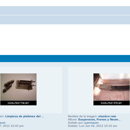
gen:
Limpieza de plafones del ...
Nombre de la imagen:
elastico roto
Album:
Suspension, Frenos y Neum...
auro
Subido por:
juanmauro
7, 2012 10:42 pm
Subido: Lun Jun 04, 2012 10:10 am