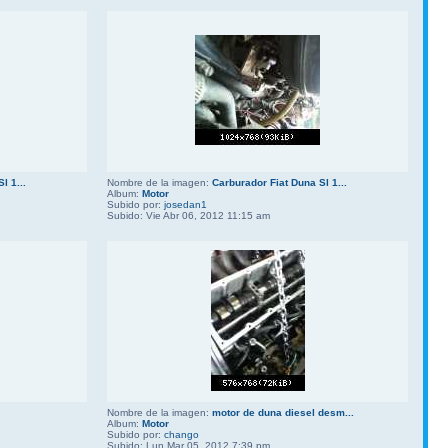
l 1...
Nombre de la imagen:
Carburador Fiat Duna Sl 1...
Album:
Motor
Subido por:
josedan1
Subido: Vie Abr 06, 2012 11:15 am
Nombre de la imagen:
motor de duna diesel desm...
Album:
Motor
Subido por:
chango
Subido: Lun Mar 05, 2012 7:39 pm