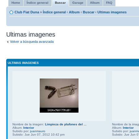
Home
Índice general
Buscar
Garage
Album
FAQ
Club Fiat Duna
»
Índice general
‹
Album
‹
Buscar
‹
Ultimas imagenes
Ultimas imagenes
Volver a búsqueda avanzada
ULTIMAS IMAGENES
Nombre de la imagen:
Limpieza de plafones del ...
Nombre de la ima
Album:
Interior
Album:
Interior
Subido por:
juanmauro
Subido por:
juanm
Subido: Jue Jun 07, 2012 10:42 pm
Subido: Jue Jun 0