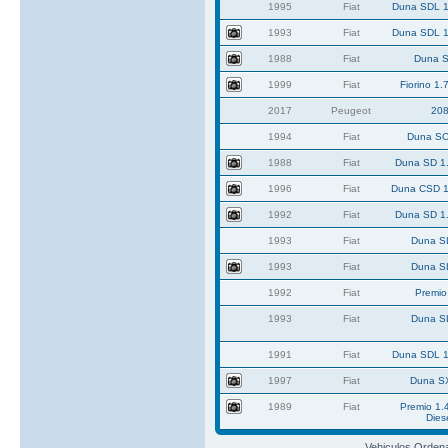
1995
Fiat
Duna SDL 1
1993
Fiat
Duna SDL 1
1988
Fiat
Duna S
1999
Fiat
Fiorino 1.
2017
Peugeot
20
1994
Fiat
Duna SC
1988
Fiat
Duna SD 1.
1996
Fiat
Duna CSD 1
1992
Fiat
Duna SD 1.
1993
Fiat
Duna S
1993
Fiat
Duna S
1992
Fiat
Premio
1993
Fiat
Duna S
1991
Fiat
Duna SDL 1
1997
Fiat
Duna S
1989
Fiat
Premio 1.
Dies
Vehiculos Orden