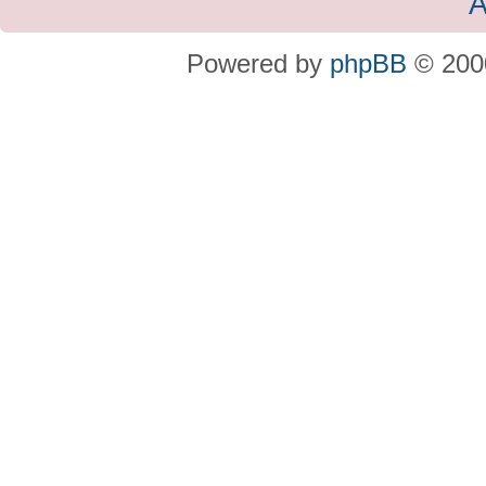
A
Powered by
phpBB
© 2000