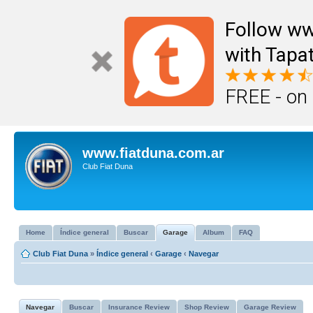
Follow ww
with Tapat
FREE - on
www.fiatduna.com.ar
Club Fiat Duna
Home
Índice general
Buscar
Garage
Album
FAQ
Club Fiat Duna
»
Índice general
‹
Garage
‹
Navegar
Navegar
Buscar
Insurance Review
Shop Review
Garage Review