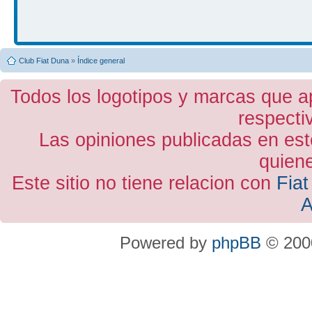
Club Fiat Duna
»
Índice general
Todos los logotipos y marcas que a
respecti
Las opiniones publicadas en est
quiene
Este sitio no tiene relacion con
Fiat
A
Powered by
phpBB
© 2000