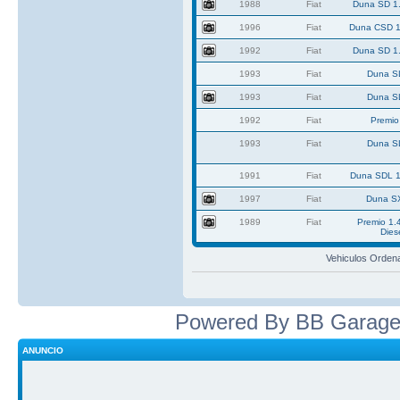
1988
Fiat
Duna SD 1.
1996
Fiat
Duna CSD 1
1992
Fiat
Duna SD 1.
1993
Fiat
Duna S
1993
Fiat
Duna S
1992
Fiat
Premio
1993
Fiat
Duna S
1991
Fiat
Duna SDL 1
1997
Fiat
Duna S
1989
Fiat
Premio 1.
Dies
Vehiculos Orden
Powered By BB Garage
ANUNCIO