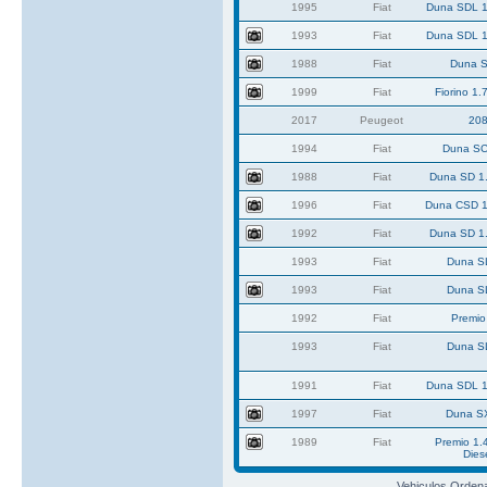
1995
Fiat
Duna SDL 1
1993
Fiat
Duna SDL 1
1988
Fiat
Duna S
1999
Fiat
Fiorino 1.
2017
Peugeot
20
1994
Fiat
Duna SC
1988
Fiat
Duna SD 1.
1996
Fiat
Duna CSD 1
1992
Fiat
Duna SD 1.
1993
Fiat
Duna S
1993
Fiat
Duna S
1992
Fiat
Premio
1993
Fiat
Duna S
1991
Fiat
Duna SDL 1
1997
Fiat
Duna S
1989
Fiat
Premio 1.
Dies
Vehiculos Orden