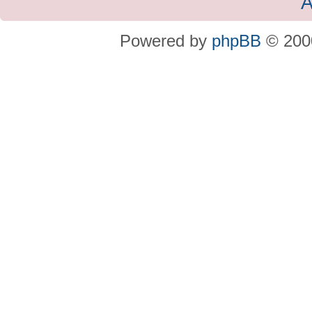
A
Powered by
phpBB
© 2000