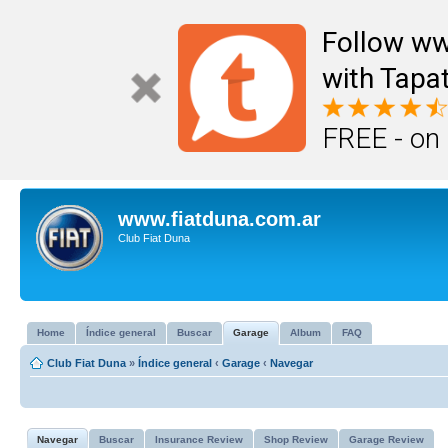
Follow ww
with Tapat
FREE - on
www.fiatduna.com.ar
Club Fiat Duna
Home
Índice general
Buscar
Garage
Album
FAQ
Club Fiat Duna
»
Índice general
‹
Garage
‹
Navegar
Navegar
Buscar
Insurance Review
Shop Review
Garage Review