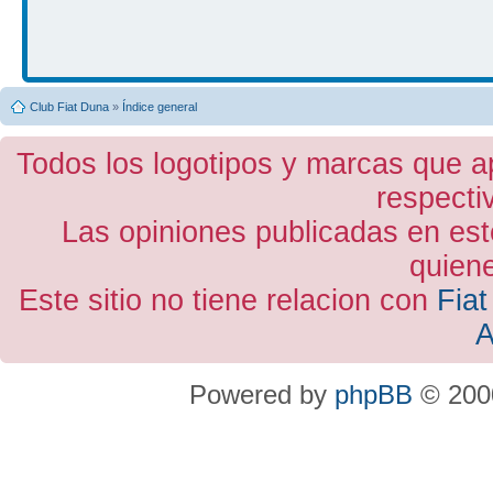
Club Fiat Duna
»
Índice general
Todos los logotipos y marcas que a
respecti
Las opiniones publicadas en est
quiene
Este sitio no tiene relacion con
Fiat
A
Powered by
phpBB
© 2000