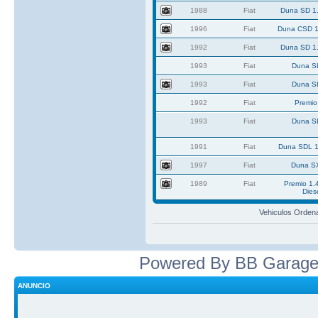
1988
Fiat
Duna SD 1.
1996
Fiat
Duna CSD 1
1992
Fiat
Duna SD 1.
1993
Fiat
Duna S
1993
Fiat
Duna S
1992
Fiat
Premio
1993
Fiat
Duna S
1991
Fiat
Duna SDL 1
1997
Fiat
Duna S
1989
Fiat
Premio 1.
Dies
Vehiculos Orden
Powered By BB Garage
ANUNCIO