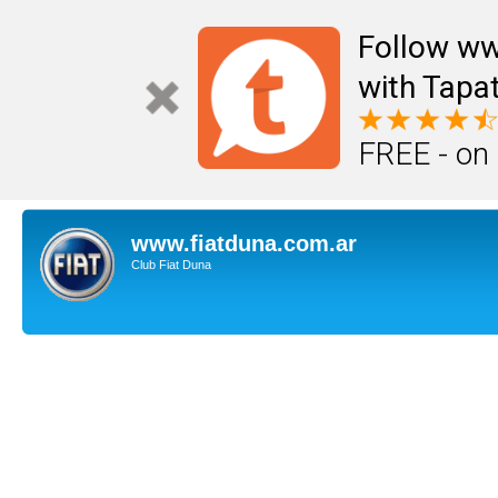
Follow ww
with Tapat
FREE - on
www.fiatduna.com.ar
Club Fiat Duna