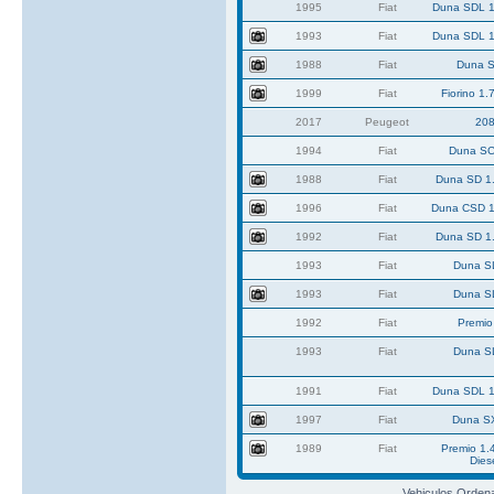
1995
Fiat
Duna SDL 1
1993
Fiat
Duna SDL 1
1988
Fiat
Duna S
1999
Fiat
Fiorino 1.
2017
Peugeot
20
1994
Fiat
Duna SC
1988
Fiat
Duna SD 1.
1996
Fiat
Duna CSD 1
1992
Fiat
Duna SD 1.
1993
Fiat
Duna S
1993
Fiat
Duna S
1992
Fiat
Premio
1993
Fiat
Duna S
1991
Fiat
Duna SDL 1
1997
Fiat
Duna S
1989
Fiat
Premio 1.
Dies
Vehiculos Orden