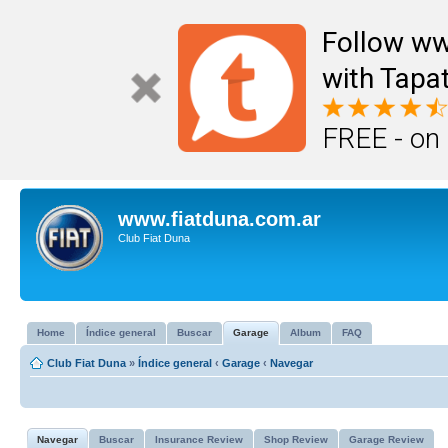
Follow ww
with Tapat
FREE - on
www.fiatduna.com.ar
Club Fiat Duna
Home
Índice general
Buscar
Garage
Album
FAQ
Club Fiat Duna
»
Índice general
‹
Garage
‹
Navegar
Navegar
Buscar
Insurance Review
Shop Review
Garage Review