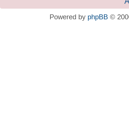
A
Powered by
phpBB
© 2000