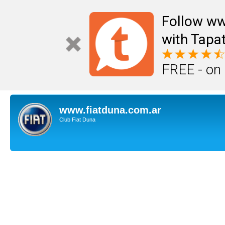
Follow ww
with Tapat
FREE - on
www.fiatduna.com.ar
Club Fiat Duna