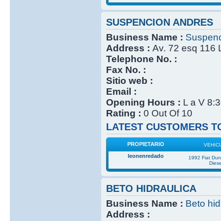
SUSPENCION ANDRES
Business Name :
Suspenc
Address :
Av. 72 esq 116 
Telephone No. :
Fax No. :
Sitio web :
Email :
Opening Hours :
L a V 8:
Rating :
0 Out Of 10
LATEST CUSTOMERS TO
PROPIETARIO
VEHIC
leonenredado
1992 Fiat Du
Diese
BETO HIDRAULICA
Business Name :
Beto hid
Address :