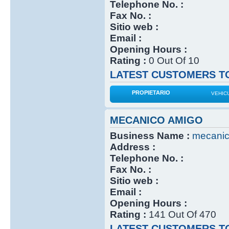
Telephone No. :
Fax No. :
Sitio web :
Email :
Opening Hours :
Rating :
0 Out Of 10
LATEST CUSTOMERS TO
PROPIETARIO
VEHIC
MECANICO AMIGO
Business Name :
mecanic
Address :
Telephone No. :
Fax No. :
Sitio web :
Email :
Opening Hours :
Rating :
141 Out Of 470
LATEST CUSTOMERS TO