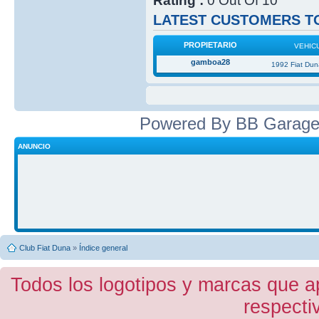
Rating :
0 Out Of 10
LATEST CUSTOMERS TO
PROPIETARIO
VEHIC
gamboa28
1992 Fiat Du
Powered By BB Garage
ANUNCIO
Club Fiat Duna
»
Índice general
Todos los logotipos y marcas que a
respecti