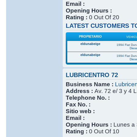
Email :
Opening Hours :
Rating :
0 Out Of 20
LATEST CUSTOMERS TO
PROPIETARIO
VEHIC
eldunabeige
1994 Fiat Du
Diese
eldunabeige
1994 Fiat Du
Diese
LUBRICENTRO 72
Business Name :
Lubricen
Address :
Av. 72 e/ 3 y 4 
Telephone No. :
Fax No. :
Sitio web :
Email :
Opening Hours :
Lunes a 
Rating :
0 Out Of 10