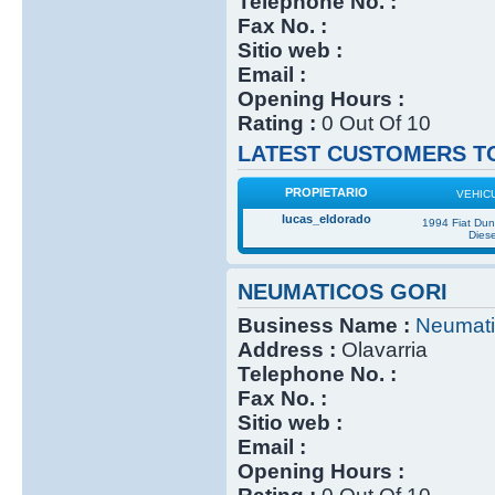
Telephone No. :
Fax No. :
Sitio web :
Email :
Opening Hours :
Rating :
0 Out Of 10
LATEST CUSTOMERS TO
PROPIETARIO
VEHIC
lucas_eldorado
1994 Fiat Du
Diese
NEUMATICOS GORI
Business Name :
Neumati
Address :
Olavarria
Telephone No. :
Fax No. :
Sitio web :
Email :
Opening Hours :