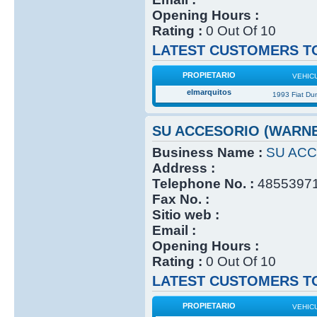
Opening Hours :
Rating :
0 Out Of 10
LATEST CUSTOMERS TO
PROPIETARIO
VEHIC
elmarquitos
1993 Fiat Du
SU ACCESORIO (WARN
Business Name :
SU ACC
Address :
Telephone No. :
4855397
Fax No. :
Sitio web :
Email :
Opening Hours :
Rating :
0 Out Of 10
LATEST CUSTOMERS TO
PROPIETARIO
VEHIC