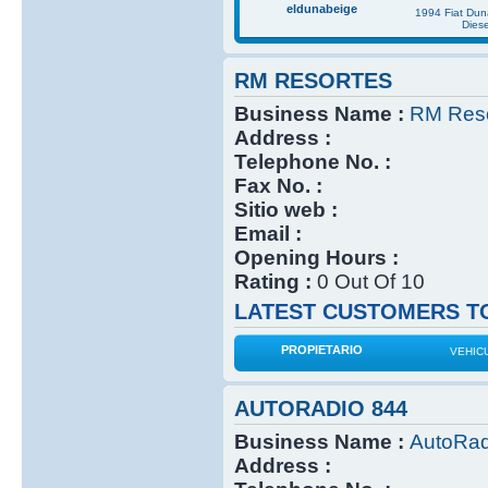
eldunabeige
1994 Fiat Du
Diese
RM RESORTES
Business Name :
RM Reso
Address :
Telephone No. :
Fax No. :
Sitio web :
Email :
Opening Hours :
Rating :
0 Out Of 10
LATEST CUSTOMERS TO
PROPIETARIO
VEHIC
AUTORADIO 844
Business Name :
AutoRad
Address :