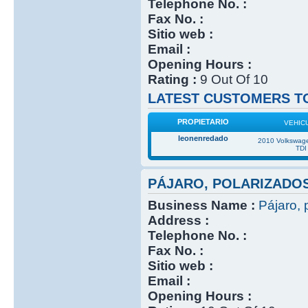
Telephone No. :
Fax No. :
Sitio web :
Email :
Opening Hours :
Rating :
9 Out Of 10
LATEST CUSTOMERS TO
PROPIETARIO
VEHIC
leonenredado
2010 Volkswage
TDI
PÁJARO, POLARIZADO
Business Name :
Pájaro, 
Address :
Telephone No. :
Fax No. :
Sitio web :
Email :
Opening Hours :