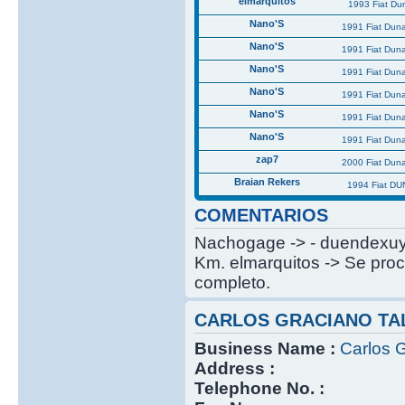
elmarquitos
1993 Fiat Du
Nano'S
1991 Fiat Dun
Nano'S
1991 Fiat Dun
Nano'S
1991 Fiat Dun
Nano'S
1991 Fiat Dun
Nano'S
1991 Fiat Dun
Nano'S
1991 Fiat Dun
zap7
2000 Fiat Dun
Braian Rekers
1994 Fiat DU
COMENTARIOS
Nachogage -> - duendexuy -
Km. elmarquitos -> Se proc
completo.
CARLOS GRACIANO TA
Business Name :
Carlos G
Address :
Telephone No. :