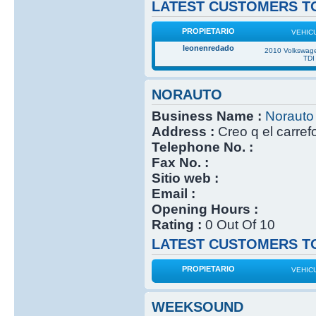
LATEST CUSTOMERS TO
PROPIETARIO
VEHIC
leonenredado
2010 Volkswage
TDI
NORAUTO
Business Name :
Norauto
Address :
Creo q el carref
Telephone No. :
Fax No. :
Sitio web :
Email :
Opening Hours :
Rating :
0 Out Of 10
LATEST CUSTOMERS TO
PROPIETARIO
VEHIC
WEEKSOUND