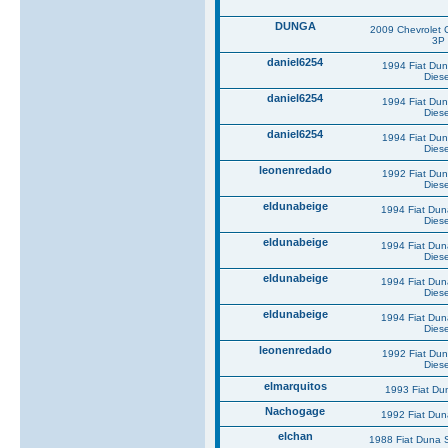
DUNGA
2009 Chevrolet 
3P
daniel6254
1994 Fiat Du
Diese
daniel6254
1994 Fiat Du
Diese
daniel6254
1994 Fiat Du
Diese
leonenredado
1992 Fiat Du
Diese
eldunabeige
1994 Fiat Du
Diese
eldunabeige
1994 Fiat Du
Diese
eldunabeige
1994 Fiat Du
Diese
eldunabeige
1994 Fiat Du
Diese
leonenredado
1992 Fiat Du
Diese
elmarquitos
1993 Fiat Du
Nachogage
1992 Fiat Du
elchan
1988 Fiat Duna 