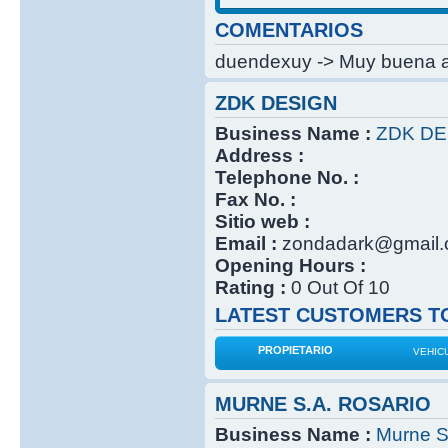
COMENTARIOS
duendexuy -> Muy buena at
ZDK DESIGN
Business Name :
ZDK DE
Address :
Telephone No. :
Fax No. :
Sitio web :
Email :
zondadark@gmail
Opening Hours :
Rating :
0 Out Of 10
LATEST CUSTOMERS TO
PROPIETARIO
VEHIC
MURNE S.A. ROSARIO
Business Name :
Murne S