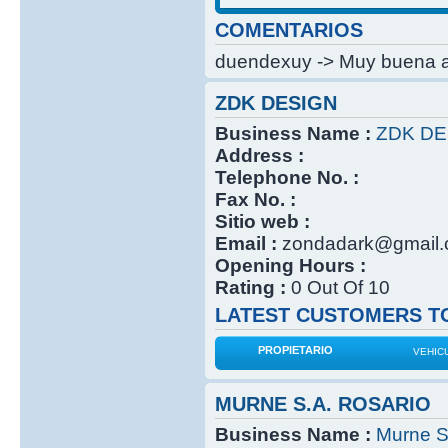
COMENTARIOS
duendexuy -> Muy buena at
ZDK DESIGN
Business Name :
ZDK DE
Address :
Telephone No. :
Fax No. :
Sitio web :
Email :
zondadark@gmail
Opening Hours :
Rating :
0 Out Of 10
LATEST CUSTOMERS TO
PROPIETARIO
VEHIC
MURNE S.A. ROSARIO
Business Name :
Murne S