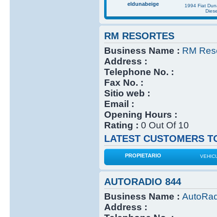
eldunabeige
1994 Fiat Du
Diese
RM RESORTES
Business Name :
RM Reso
Address :
Telephone No. :
Fax No. :
Sitio web :
Email :
Opening Hours :
Rating :
0 Out Of 10
LATEST CUSTOMERS TO
PROPIETARIO
VEHIC
AUTORADIO 844
Business Name :
AutoRad
Address :