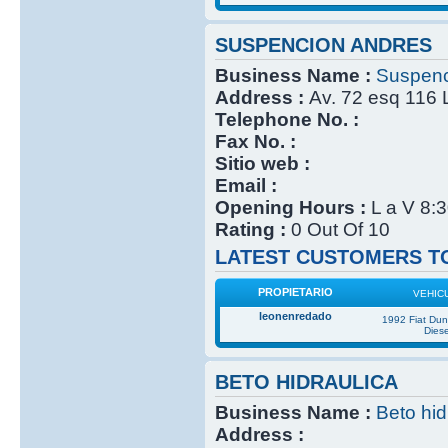
SUSPENCION ANDRES
Business Name :
Suspenc
Address :
Av. 72 esq 116 
Telephone No. :
Fax No. :
Sitio web :
Email :
Opening Hours :
L a V 8:
Rating :
0 Out Of 10
LATEST CUSTOMERS TO
PROPIETARIO
VEHIC
leonenredado
1992 Fiat Du
Diese
BETO HIDRAULICA
Business Name :
Beto hid
Address :