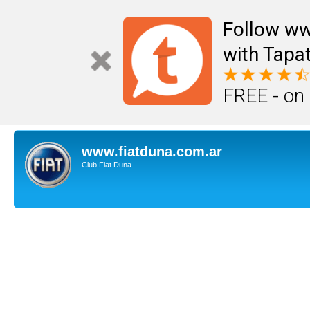
Follow ww
with Tapat
FREE - on
www.fiatduna.com.ar
Club Fiat Duna