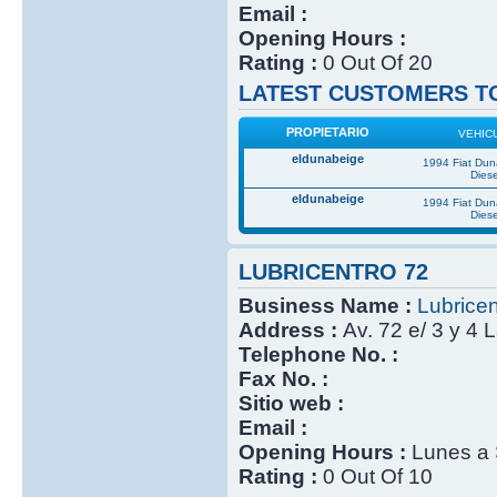
Email :
Opening Hours :
Rating :
0 Out Of 20
LATEST CUSTOMERS TO
PROPIETARIO
VEHIC
eldunabeige
1994 Fiat Du
Diese
eldunabeige
1994 Fiat Du
Diese
LUBRICENTRO 72
Business Name :
Lubricen
Address :
Av. 72 e/ 3 y 4 
Telephone No. :
Fax No. :
Sitio web :
Email :
Opening Hours :
Lunes a 
Rating :
0 Out Of 10