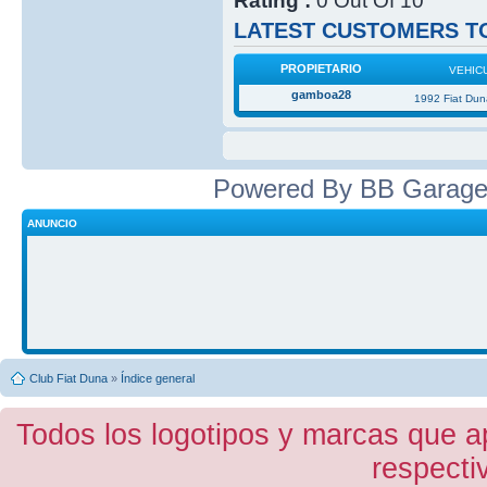
Rating :
0 Out Of 10
LATEST CUSTOMERS TO
PROPIETARIO
VEHIC
gamboa28
1992 Fiat Du
Powered By BB Garage
ANUNCIO
Club Fiat Duna
»
Índice general
Todos los logotipos y marcas que a
respecti