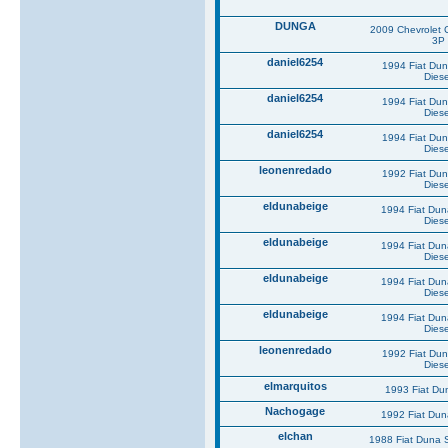
DUNGA
2009 Chevrolet 
3P
daniel6254
1994 Fiat Du
Diese
daniel6254
1994 Fiat Du
Diese
daniel6254
1994 Fiat Du
Diese
leonenredado
1992 Fiat Du
Diese
eldunabeige
1994 Fiat Du
Diese
eldunabeige
1994 Fiat Du
Diese
eldunabeige
1994 Fiat Du
Diese
eldunabeige
1994 Fiat Du
Diese
leonenredado
1992 Fiat Du
Diese
elmarquitos
1993 Fiat Du
Nachogage
1992 Fiat Du
elchan
1988 Fiat Duna 