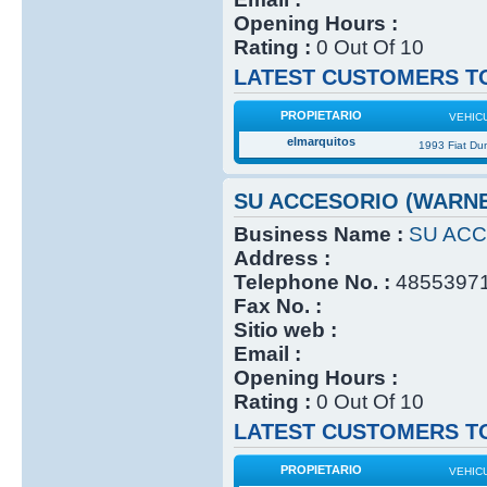
Opening Hours :
Rating :
0 Out Of 10
LATEST CUSTOMERS TO
PROPIETARIO
VEHIC
elmarquitos
1993 Fiat Du
SU ACCESORIO (WARN
Business Name :
SU ACC
Address :
Telephone No. :
4855397
Fax No. :
Sitio web :
Email :
Opening Hours :
Rating :
0 Out Of 10
LATEST CUSTOMERS TO
PROPIETARIO
VEHIC