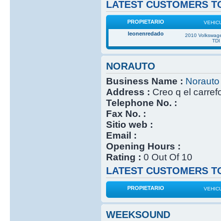
LATEST CUSTOMERS TO
PROPIETARIO
VEHIC
leonenredado
2010 Volkswage
TDI
NORAUTO
Business Name :
Norauto
Address :
Creo q el carref
Telephone No. :
Fax No. :
Sitio web :
Email :
Opening Hours :
Rating :
0 Out Of 10
LATEST CUSTOMERS TO
PROPIETARIO
VEHIC
WEEKSOUND