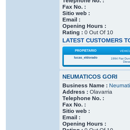
Telephone No. :
Fax No. :
Sitio web :
Email :
Opening Hours :
Rating :
0 Out Of 10
LATEST CUSTOMERS TO
PROPIETARIO
VEHIC
lucas_eldorado
1994 Fiat Du
Diese
NEUMATICOS GORI
Business Name :
Neumati
Address :
Olavarria
Telephone No. :
Fax No. :
Sitio web :
Email :
Opening Hours :