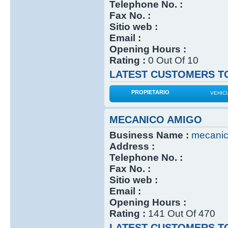
Telephone No. :
Fax No. :
Sitio web :
Email :
Opening Hours :
Rating :
0 Out Of 10
LATEST CUSTOMERS TO
PROPIETARIO
VEHIC
MECANICO AMIGO
Business Name :
mecanic
Address :
Telephone No. :
Fax No. :
Sitio web :
Email :
Opening Hours :
Rating :
141 Out Of 470
LATEST CUSTOMERS TO