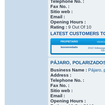
Telephone No. :
Fax No. :
Sitio web :
Email :
Opening Hours :
Rating :
9 Out Of 10
LATEST CUSTOMERS TO
PROPIETARIO
VEHIC
leonenredado
2010 Volkswage
TDI
PÁJARO, POLARIZADO
Business Name :
Pájaro, 
Address :
Telephone No. :
Fax No. :
Sitio web :
Email :
Opening Hours :