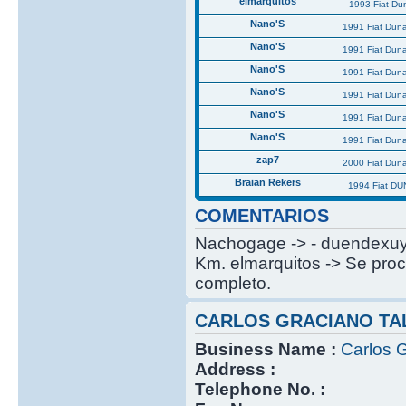
elmarquitos
1993 Fiat Du
Nano'S
1991 Fiat Dun
Nano'S
1991 Fiat Dun
Nano'S
1991 Fiat Dun
Nano'S
1991 Fiat Dun
Nano'S
1991 Fiat Dun
Nano'S
1991 Fiat Dun
zap7
2000 Fiat Dun
Braian Rekers
1994 Fiat DU
COMENTARIOS
Nachogage -> - duendexuy -
Km. elmarquitos -> Se proc
completo.
CARLOS GRACIANO TA
Business Name :
Carlos G
Address :
Telephone No. :