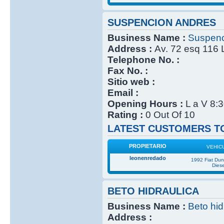
SUSPENCION ANDRES
Business Name :
Suspenc
Address :
Av. 72 esq 116 
Telephone No. :
Fax No. :
Sitio web :
Email :
Opening Hours :
L a V 8:
Rating :
0 Out Of 10
LATEST CUSTOMERS TO
PROPIETARIO
VEHIC
leonenredado
1992 Fiat Du
Diese
BETO HIDRAULICA
Business Name :
Beto hid
Address :