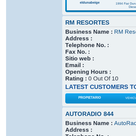
eldunabeige
1994 Fiat Du
Diese
RM RESORTES
Business Name :
RM Reso
Address :
Telephone No. :
Fax No. :
Sitio web :
Email :
Opening Hours :
Rating :
0 Out Of 10
LATEST CUSTOMERS TO
PROPIETARIO
VEHIC
AUTORADIO 844
Business Name :
AutoRad
Address :