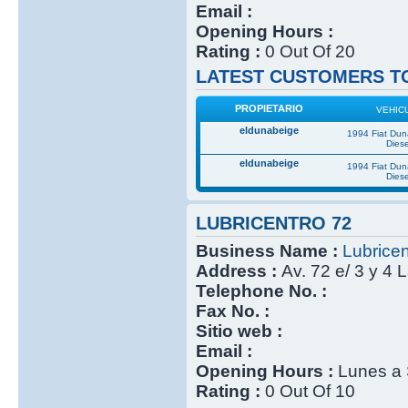
Email :
Opening Hours :
Rating :
0 Out Of 20
LATEST CUSTOMERS TO
PROPIETARIO
VEHIC
eldunabeige
1994 Fiat Du
Diese
eldunabeige
1994 Fiat Du
Diese
LUBRICENTRO 72
Business Name :
Lubricen
Address :
Av. 72 e/ 3 y 4 
Telephone No. :
Fax No. :
Sitio web :
Email :
Opening Hours :
Lunes a 
Rating :
0 Out Of 10