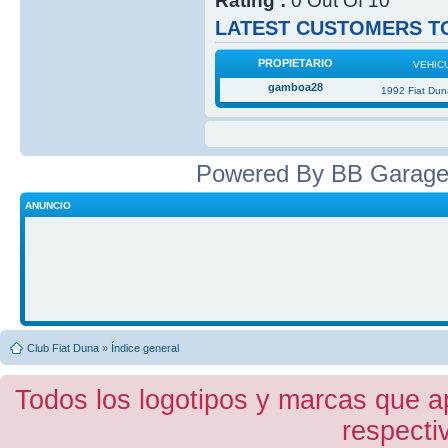
Rating :
0 Out Of 10
LATEST CUSTOMERS TO
PROPIETARIO
VEHIC
gamboa28
1992 Fiat Du
Powered By BB Garage
ANUNCIO
Club Fiat Duna
»
Índice general
Todos los logotipos y marcas que a
respecti