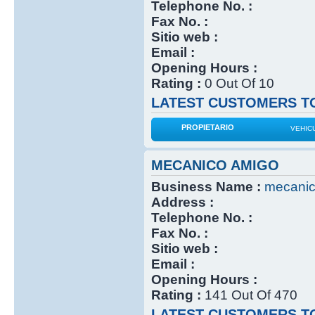
Telephone No. :
Fax No. :
Sitio web :
Email :
Opening Hours :
Rating :
0 Out Of 10
LATEST CUSTOMERS TO
PROPIETARIO
VEHIC
MECANICO AMIGO
Business Name :
mecanic
Address :
Telephone No. :
Fax No. :
Sitio web :
Email :
Opening Hours :
Rating :
141 Out Of 470
LATEST CUSTOMERS TO