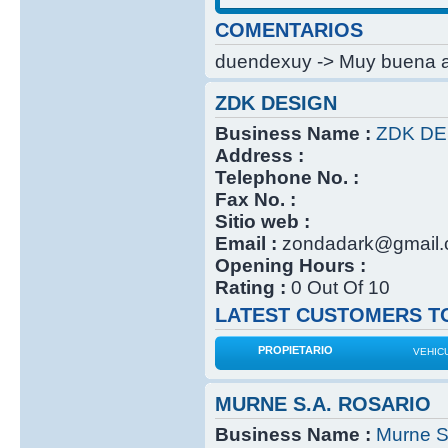
COMENTARIOS
duendexuy -> Muy buena at
ZDK DESIGN
Business Name :
ZDK DE
Address :
Telephone No. :
Fax No. :
Sitio web :
Email :
zondadark@gmail
Opening Hours :
Rating :
0 Out Of 10
LATEST CUSTOMERS TO
PROPIETARIO
VEHIC
MURNE S.A. ROSARIO
Business Name :
Murne S