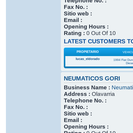
Telephone No. :
Fax No. :
Sitio web :
Email :
Opening Hours :
Rating :
0 Out Of 10
LATEST CUSTOMERS TO
PROPIETARIO
VEHIC
lucas_eldorado
1994 Fiat Du
Diese
NEUMATICOS GORI
Business Name :
Neumati
Address :
Olavarria
Telephone No. :
Fax No. :
Sitio web :
Email :
Opening Hours :