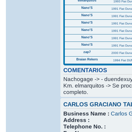
elmarquitos
1993 Fiat Du
Nano'S
1991 Fiat Dun
Nano'S
1991 Fiat Dun
Nano'S
1991 Fiat Dun
Nano'S
1991 Fiat Dun
Nano'S
1991 Fiat Dun
Nano'S
1991 Fiat Dun
zap7
2000 Fiat Dun
Braian Rekers
1994 Fiat DU
COMENTARIOS
Nachogage -> - duendexuy -
Km. elmarquitos -> Se proc
completo.
CARLOS GRACIANO TA
Business Name :
Carlos G
Address :
Telephone No. :