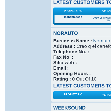
LATEST CUSTOMERS TO
PROPIETARIO
VEHIC
leonenredado
2010 Volkswage
TDI
NORAUTO
Business Name :
Norauto
Address :
Creo q el carref
Telephone No. :
Fax No. :
Sitio web :
Email :
Opening Hours :
Rating :
0 Out Of 10
LATEST CUSTOMERS TO
PROPIETARIO
VEHIC
WEEKSOUND