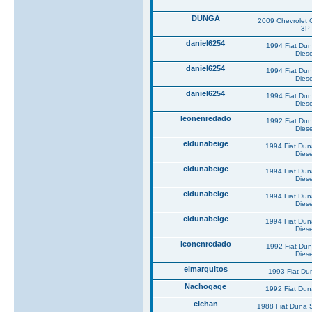
DUNGA
2009 Chevrolet 
3P
daniel6254
1994 Fiat Du
Diese
daniel6254
1994 Fiat Du
Diese
daniel6254
1994 Fiat Du
Diese
leonenredado
1992 Fiat Du
Diese
eldunabeige
1994 Fiat Du
Diese
eldunabeige
1994 Fiat Du
Diese
eldunabeige
1994 Fiat Du
Diese
eldunabeige
1994 Fiat Du
Diese
leonenredado
1992 Fiat Du
Diese
elmarquitos
1993 Fiat Du
Nachogage
1992 Fiat Du
elchan
1988 Fiat Duna 