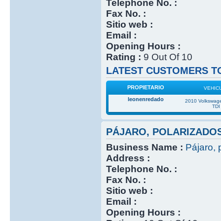
Telephone No. :
Fax No. :
Sitio web :
Email :
Opening Hours :
Rating :
9 Out Of 10
LATEST CUSTOMERS TO
PROPIETARIO
VEHIC
leonenredado
2010 Volkswage
TDI
PÁJARO, POLARIZADO
Business Name :
Pájaro, 
Address :
Telephone No. :
Fax No. :
Sitio web :
Email :
Opening Hours :