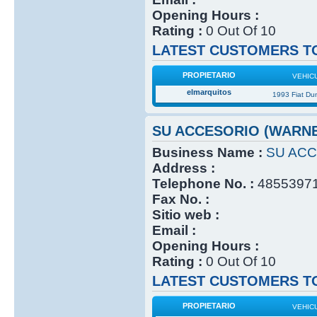
Opening Hours :
Rating :
0 Out Of 10
LATEST CUSTOMERS TO
PROPIETARIO
VEHIC
elmarquitos
1993 Fiat Du
SU ACCESORIO (WARN
Business Name :
SU ACC
Address :
Telephone No. :
4855397
Fax No. :
Sitio web :
Email :
Opening Hours :
Rating :
0 Out Of 10
LATEST CUSTOMERS TO
PROPIETARIO
VEHIC