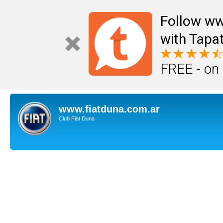
Follow ww
with Tapat
FREE - on
www.fiatduna.com.ar
Club Fiat Duna