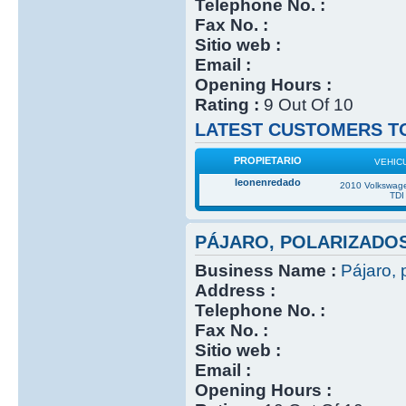
Telephone No. :
Fax No. :
Sitio web :
Email :
Opening Hours :
Rating :
9 Out Of 10
LATEST CUSTOMERS TO
PROPIETARIO
VEHIC
leonenredado
2010 Volkswage
TDI
PÁJARO, POLARIZADO
Business Name :
Pájaro, 
Address :
Telephone No. :
Fax No. :
Sitio web :
Email :
Opening Hours :