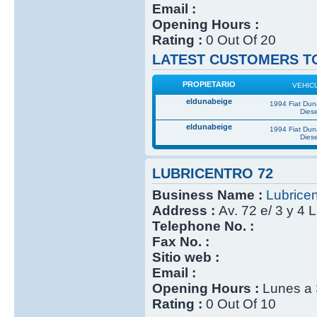
Email :
Opening Hours :
Rating :
0 Out Of 20
LATEST CUSTOMERS TO
PROPIETARIO
VEHIC
eldunabeige
1994 Fiat Du
Diese
eldunabeige
1994 Fiat Du
Diese
LUBRICENTRO 72
Business Name :
Lubricen
Address :
Av. 72 e/ 3 y 4 
Telephone No. :
Fax No. :
Sitio web :
Email :
Opening Hours :
Lunes a 
Rating :
0 Out Of 10