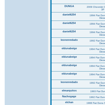
DUNGA
2009 Chevrolet 
3P
daniel6254
1994 Fiat Du
Diese
daniel6254
1994 Fiat Du
Diese
daniel6254
1994 Fiat Du
Diese
leonenredado
1992 Fiat Du
Diese
eldunabeige
1994 Fiat Du
Diese
eldunabeige
1994 Fiat Du
Diese
eldunabeige
1994 Fiat Du
Diese
eldunabeige
1994 Fiat Du
Diese
leonenredado
1992 Fiat Du
Diese
elmarquitos
1993 Fiat Du
Nachogage
1992 Fiat Du
elchan
1988 Fiat Duna 