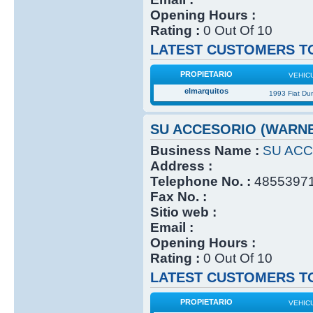
Opening Hours :
Rating :
0 Out Of 10
LATEST CUSTOMERS TO
PROPIETARIO
VEHIC
elmarquitos
1993 Fiat Du
SU ACCESORIO (WARN
Business Name :
SU ACC
Address :
Telephone No. :
4855397
Fax No. :
Sitio web :
Email :
Opening Hours :
Rating :
0 Out Of 10
LATEST CUSTOMERS TO
PROPIETARIO
VEHIC