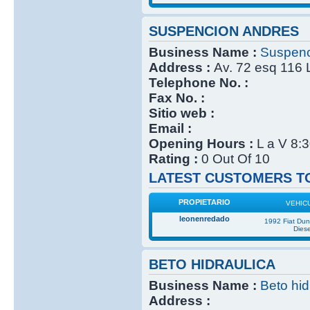
SUSPENCION ANDRES
Business Name :
Suspenc
Address :
Av. 72 esq 116 
Telephone No. :
Fax No. :
Sitio web :
Email :
Opening Hours :
L a V 8:
Rating :
0 Out Of 10
LATEST CUSTOMERS TO
PROPIETARIO
VEHIC
leonenredado
1992 Fiat Du
Diese
BETO HIDRAULICA
Business Name :
Beto hid
Address :