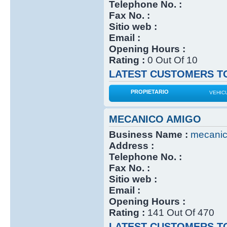
Telephone No. :
Fax No. :
Sitio web :
Email :
Opening Hours :
Rating :
0 Out Of 10
LATEST CUSTOMERS TO
PROPIETARIO
VEHIC
MECANICO AMIGO
Business Name :
mecanic
Address :
Telephone No. :
Fax No. :
Sitio web :
Email :
Opening Hours :
Rating :
141 Out Of 470
LATEST CUSTOMERS TO