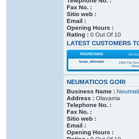
Telephone No. :
Fax No. :
Sitio web :
Email :
Opening Hours :
Rating :
0 Out Of 10
LATEST CUSTOMERS TO
PROPIETARIO
VEHIC
lucas_eldorado
1994 Fiat Du
Diese
NEUMATICOS GORI
Business Name :
Neumati
Address :
Olavarria
Telephone No. :
Fax No. :
Sitio web :
Email :
Opening Hours :