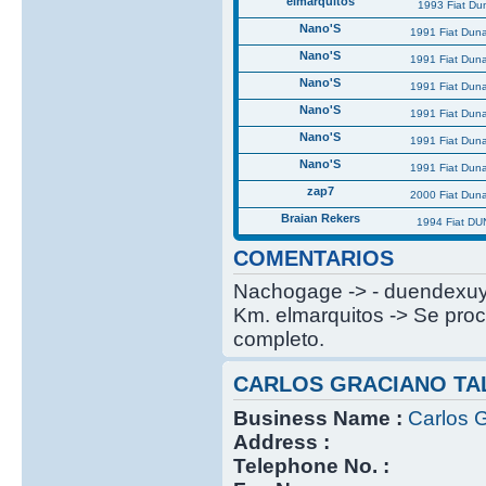
elmarquitos
1993 Fiat Du
Nano'S
1991 Fiat Dun
Nano'S
1991 Fiat Dun
Nano'S
1991 Fiat Dun
Nano'S
1991 Fiat Dun
Nano'S
1991 Fiat Dun
Nano'S
1991 Fiat Dun
zap7
2000 Fiat Dun
Braian Rekers
1994 Fiat DU
COMENTARIOS
Nachogage -> - duendexuy -
Km. elmarquitos -> Se proc
completo.
CARLOS GRACIANO TA
Business Name :
Carlos G
Address :
Telephone No. :