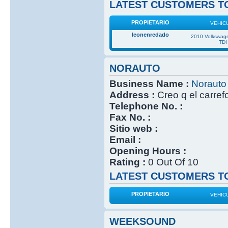
LATEST CUSTOMERS TO
PROPIETARIO
VEHIC
leonenredado
2010 Volkswage
TDI
NORAUTO
Business Name :
Norauto
Address :
Creo q el carref
Telephone No. :
Fax No. :
Sitio web :
Email :
Opening Hours :
Rating :
0 Out Of 10
LATEST CUSTOMERS TO
PROPIETARIO
VEHIC
WEEKSOUND