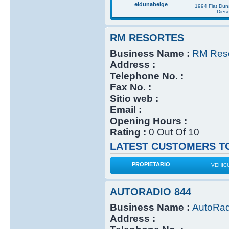
eldunabeige
1994 Fiat Du
Diese
RM RESORTES
Business Name :
RM Reso
Address :
Telephone No. :
Fax No. :
Sitio web :
Email :
Opening Hours :
Rating :
0 Out Of 10
LATEST CUSTOMERS TO
PROPIETARIO
VEHIC
AUTORADIO 844
Business Name :
AutoRad
Address :