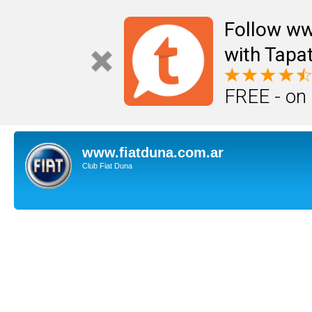
Follow ww
with Tapat
FREE - on
www.fiatduna.com.ar
Club Fiat Duna