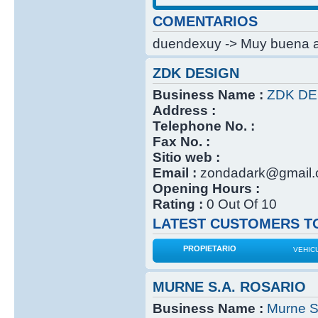
COMENTARIOS
duendexuy -> Muy buena at
ZDK DESIGN
Business Name :
ZDK DE
Address :
Telephone No. :
Fax No. :
Sitio web :
Email :
zondadark@gmail
Opening Hours :
Rating :
0 Out Of 10
LATEST CUSTOMERS TO
PROPIETARIO
VEHIC
MURNE S.A. ROSARIO
Business Name :
Murne S