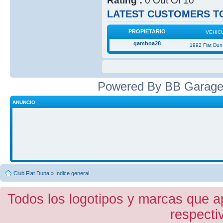
Rating :
0 Out Of 10
LATEST CUSTOMERS TO
PROPIETARIO
VEHIC
gamboa28
1992 Fiat Du
Powered By BB Garage
ANUNCIO
Club Fiat Duna
»
Índice general
Todos los logotipos y marcas que a
respecti