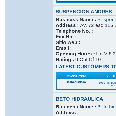
SUSPENCION ANDRES
Business Name :
Suspenc
Address :
Av. 72 esq 116 
Telephone No. :
Fax No. :
Sitio web :
Email :
Opening Hours :
L a V 8:
Rating :
0 Out Of 10
LATEST CUSTOMERS TO
PROPIETARIO
VEHIC
leonenredado
1992 Fiat Du
Diese
BETO HIDRAULICA
Business Name :
Beto hid
Address :