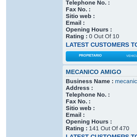
Telephone No. :
Fax No. :
Sitio web :
Email :
Opening Hours :
Rating :
0 Out Of 10
LATEST CUSTOMERS TO
PROPIETARIO
VEHIC
MECANICO AMIGO
Business Name :
mecanic
Address :
Telephone No. :
Fax No. :
Sitio web :
Email :
Opening Hours :
Rating :
141 Out Of 470
LATEST CUSTOMERS TO