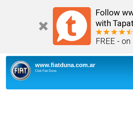
Follow ww
with Tapat
FREE - on
www.fiatduna.com.ar
Club Fiat Duna