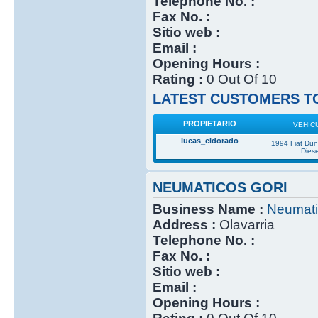
Telephone No. :
Fax No. :
Sitio web :
Email :
Opening Hours :
Rating :
0 Out Of 10
LATEST CUSTOMERS TO
PROPIETARIO
VEHIC
lucas_eldorado
1994 Fiat Du
Diese
NEUMATICOS GORI
Business Name :
Neumati
Address :
Olavarria
Telephone No. :
Fax No. :
Sitio web :
Email :
Opening Hours :