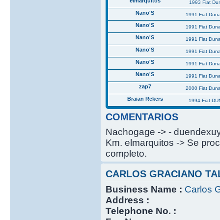
elmarquitos
1993 Fiat Du
Nano'S
1991 Fiat Dun
Nano'S
1991 Fiat Dun
Nano'S
1991 Fiat Dun
Nano'S
1991 Fiat Dun
Nano'S
1991 Fiat Dun
Nano'S
1991 Fiat Dun
zap7
2000 Fiat Dun
Braian Rekers
1994 Fiat DU
COMENTARIOS
Nachogage -> - duendexuy -
Km. elmarquitos -> Se proc
completo.
CARLOS GRACIANO TA
Business Name :
Carlos G
Address :
Telephone No. :