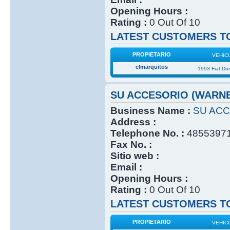
Opening Hours :
Rating :
0 Out Of 10
LATEST CUSTOMERS TO
PROPIETARIO
VEHIC
elmarquitos
1993 Fiat Du
SU ACCESORIO (WARN
Business Name :
SU ACC
Address :
Telephone No. :
4855397
Fax No. :
Sitio web :
Email :
Opening Hours :
Rating :
0 Out Of 10
LATEST CUSTOMERS TO
PROPIETARIO
VEHIC