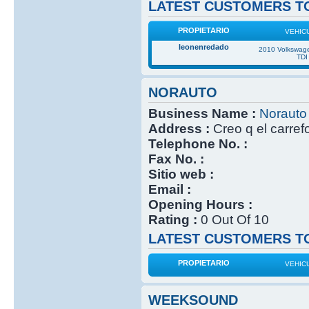
LATEST CUSTOMERS TO
PROPIETARIO
VEHIC
leonenredado
2010 Volkswage
TDI
NORAUTO
Business Name :
Norauto
Address :
Creo q el carref
Telephone No. :
Fax No. :
Sitio web :
Email :
Opening Hours :
Rating :
0 Out Of 10
LATEST CUSTOMERS TO
PROPIETARIO
VEHIC
WEEKSOUND