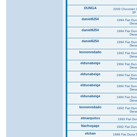
DUNGA
2009 Chevrolet 
3P
daniel6254
1994 Fiat Du
Diese
daniel6254
1994 Fiat Du
Diese
daniel6254
1994 Fiat Du
Diese
leonenredado
1992 Fiat Du
Diese
eldunabeige
1994 Fiat Du
Diese
eldunabeige
1994 Fiat Du
Diese
eldunabeige
1994 Fiat Du
Diese
eldunabeige
1994 Fiat Du
Diese
leonenredado
1992 Fiat Du
Diese
elmarquitos
1993 Fiat Du
Nachogage
1992 Fiat Du
elchan
1988 Fiat Duna 