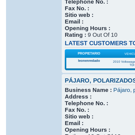
Telephone No. :
Fax No. :
Sitio web :
Email :
Opening Hours :
Rating :
9 Out Of 10
LATEST CUSTOMERS TO
PROPIETARIO
VEHIC
leonenredado
2010 Volkswage
TDI
PÁJARO, POLARIZADO
Business Name :
Pájaro, 
Address :
Telephone No. :
Fax No. :
Sitio web :
Email :
Opening Hours :