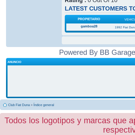
Rating :
0 Out Of 10
LATEST CUSTOMERS TO
PROPIETARIO
VEHIC
gamboa28
1992 Fiat Du
Powered By BB Garage
ANUNCIO
Club Fiat Duna
»
Índice general
Todos los logotipos y marcas que a
respecti