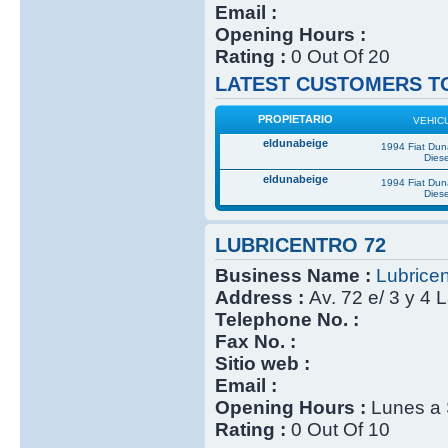
Email :
Opening Hours :
Rating :
0 Out Of 20
LATEST CUSTOMERS TO
PROPIETARIO
VEHIC
eldunabeige
1994 Fiat Du
Diese
eldunabeige
1994 Fiat Du
Diese
LUBRICENTRO 72
Business Name :
Lubricen
Address :
Av. 72 e/ 3 y 4 
Telephone No. :
Fax No. :
Sitio web :
Email :
Opening Hours :
Lunes a 
Rating :
0 Out Of 10