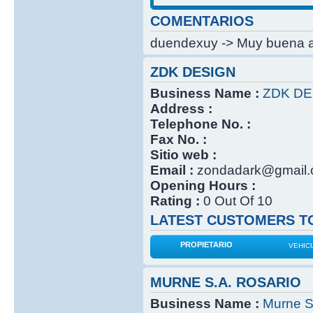
COMENTARIOS
duendexuy -> Muy buena at
ZDK DESIGN
Business Name :
ZDK DE
Address :
Telephone No. :
Fax No. :
Sitio web :
Email :
zondadark@gmail
Opening Hours :
Rating :
0 Out Of 10
LATEST CUSTOMERS TO
PROPIETARIO
VEHIC
MURNE S.A. ROSARIO
Business Name :
Murne S