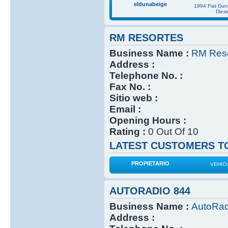
eldunabeige
1994 Fiat Du
Diese
RM RESORTES
Business Name :
RM Reso
Address :
Telephone No. :
Fax No. :
Sitio web :
Email :
Opening Hours :
Rating :
0 Out Of 10
LATEST CUSTOMERS TO
PROPIETARIO
VEHIC
AUTORADIO 844
Business Name :
AutoRad
Address :