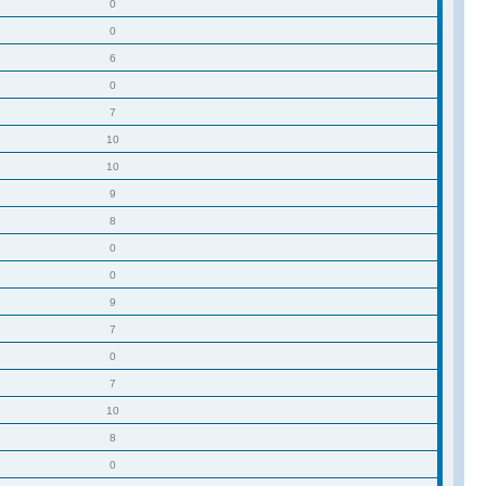
0
0
6
0
7
10
10
9
8
0
0
9
7
0
7
10
8
0