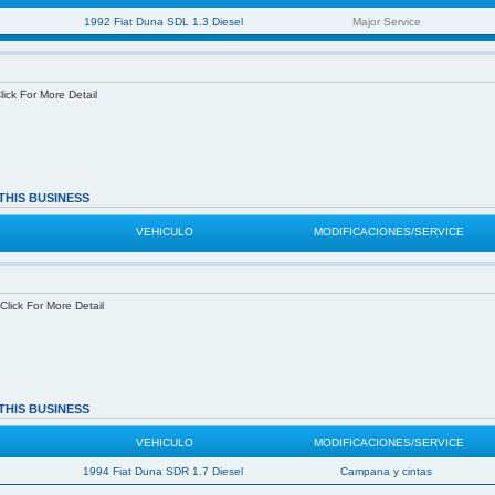
1992 Fiat Duna SDL 1.3 Diesel
Major Service
lick For More Detail
THIS BUSINESS
VEHICULO
MODIFICACIONES/SERVICE
Click For More Detail
THIS BUSINESS
VEHICULO
MODIFICACIONES/SERVICE
1994 Fiat Duna SDR 1.7 Diesel
Campana y cintas