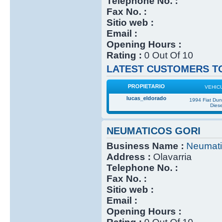
Telephone No. :
Fax No. :
Sitio web :
Email :
Opening Hours :
Rating :
0 Out Of 10
LATEST CUSTOMERS TO
PROPIETARIO
VEHIC
lucas_eldorado
1994 Fiat Du
Diese
NEUMATICOS GORI
Business Name :
Neumati
Address :
Olavarria
Telephone No. :
Fax No. :
Sitio web :
Email :
Opening Hours :