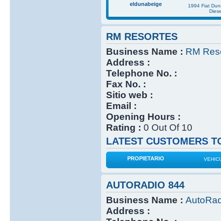
eldunabeige
1994 Fiat Du
Diese
RM RESORTES
Business Name :
RM Reso
Address :
Telephone No. :
Fax No. :
Sitio web :
Email :
Opening Hours :
Rating :
0 Out Of 10
LATEST CUSTOMERS TO
PROPIETARIO
VEHIC
AUTORADIO 844
Business Name :
AutoRad
Address :