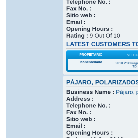
Telephone No. :
Fax No. :
Sitio web :
Email :
Opening Hours :
Rating :
9 Out Of 10
LATEST CUSTOMERS TO
PROPIETARIO
VEHIC
leonenredado
2010 Volkswage
TDI
PÁJARO, POLARIZADO
Business Name :
Pájaro, 
Address :
Telephone No. :
Fax No. :
Sitio web :
Email :
Opening Hours :