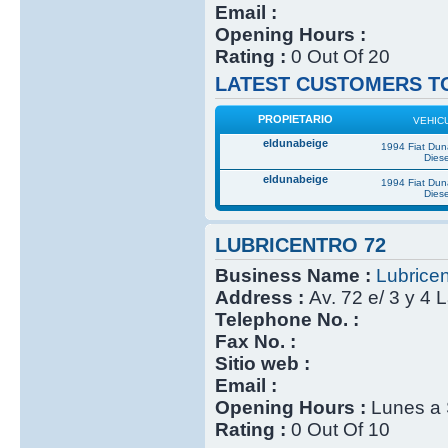
Email :
Opening Hours :
Rating :
0 Out Of 20
LATEST CUSTOMERS TO
PROPIETARIO
VEHIC
eldunabeige
1994 Fiat Du
Diese
eldunabeige
1994 Fiat Du
Diese
LUBRICENTRO 72
Business Name :
Lubricen
Address :
Av. 72 e/ 3 y 4 
Telephone No. :
Fax No. :
Sitio web :
Email :
Opening Hours :
Lunes a 
Rating :
0 Out Of 10