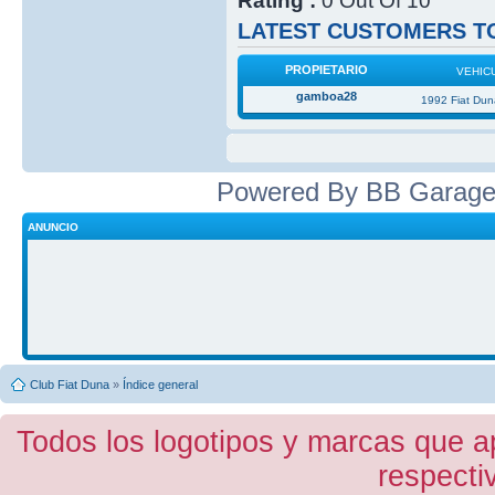
Rating :
0 Out Of 10
LATEST CUSTOMERS TO
PROPIETARIO
VEHIC
gamboa28
1992 Fiat Du
Powered By BB Garage
ANUNCIO
Club Fiat Duna
»
Índice general
Todos los logotipos y marcas que a
respecti