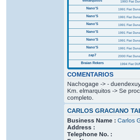
elmarquitos
1993 Fiat Du
Nano'S
1991 Fiat Dun
Nano'S
1991 Fiat Dun
Nano'S
1991 Fiat Dun
Nano'S
1991 Fiat Dun
Nano'S
1991 Fiat Dun
Nano'S
1991 Fiat Dun
zap7
2000 Fiat Dun
Braian Rekers
1994 Fiat DU
COMENTARIOS
Nachogage -> - duendexuy -
Km. elmarquitos -> Se proc
completo.
CARLOS GRACIANO TA
Business Name :
Carlos G
Address :
Telephone No. :