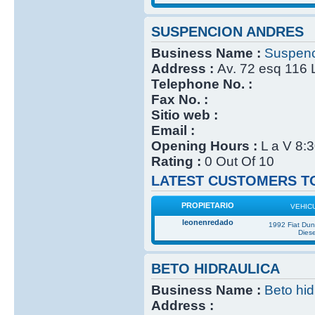
SUSPENCION ANDRES
Business Name :
Suspenc
Address :
Av. 72 esq 116 
Telephone No. :
Fax No. :
Sitio web :
Email :
Opening Hours :
L a V 8:
Rating :
0 Out Of 10
LATEST CUSTOMERS TO
PROPIETARIO
VEHIC
leonenredado
1992 Fiat Du
Diese
BETO HIDRAULICA
Business Name :
Beto hid
Address :