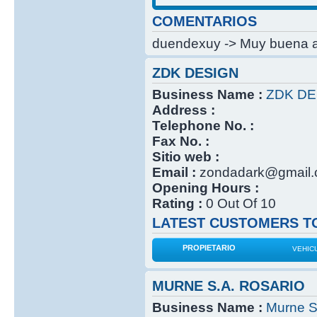
COMENTARIOS
duendexuy -> Muy buena at
ZDK DESIGN
Business Name :
ZDK DE
Address :
Telephone No. :
Fax No. :
Sitio web :
Email :
zondadark@gmail
Opening Hours :
Rating :
0 Out Of 10
LATEST CUSTOMERS TO
PROPIETARIO
VEHIC
MURNE S.A. ROSARIO
Business Name :
Murne S