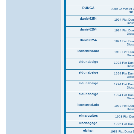
DUNGA
2009 Chevrolet 
3P
daniel6254
1994 Fiat Du
Diese
daniel6254
1994 Fiat Du
Diese
daniel6254
1994 Fiat Du
Diese
leonenredado
1992 Fiat Du
Diese
eldunabeige
1994 Fiat Du
Diese
eldunabeige
1994 Fiat Du
Diese
eldunabeige
1994 Fiat Du
Diese
eldunabeige
1994 Fiat Du
Diese
leonenredado
1992 Fiat Du
Diese
elmarquitos
1993 Fiat Du
Nachogage
1992 Fiat Du
elchan
1988 Fiat Duna 