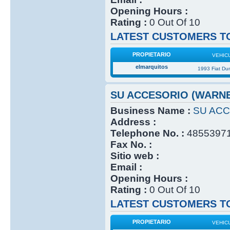
Opening Hours :
Rating :
0 Out Of 10
LATEST CUSTOMERS TO
PROPIETARIO
VEHIC
elmarquitos
1993 Fiat Du
SU ACCESORIO (WARN
Business Name :
SU ACC
Address :
Telephone No. :
4855397
Fax No. :
Sitio web :
Email :
Opening Hours :
Rating :
0 Out Of 10
LATEST CUSTOMERS TO
PROPIETARIO
VEHIC