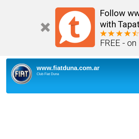
Follow ww
with Tapat
FREE - on
www.fiatduna.com.ar
Club Fiat Duna