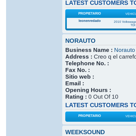
LATEST CUSTOMERS TO
PROPIETARIO
VEHIC
leonenredado
2010 Volkswage
TDI
NORAUTO
Business Name :
Norauto
Address :
Creo q el carref
Telephone No. :
Fax No. :
Sitio web :
Email :
Opening Hours :
Rating :
0 Out Of 10
LATEST CUSTOMERS TO
PROPIETARIO
VEHIC
WEEKSOUND