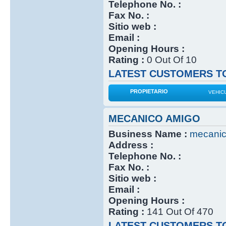
Telephone No. :
Fax No. :
Sitio web :
Email :
Opening Hours :
Rating :
0 Out Of 10
LATEST CUSTOMERS TO
PROPIETARIO
VEHIC
MECANICO AMIGO
Business Name :
mecanic
Address :
Telephone No. :
Fax No. :
Sitio web :
Email :
Opening Hours :
Rating :
141 Out Of 470
LATEST CUSTOMERS TO