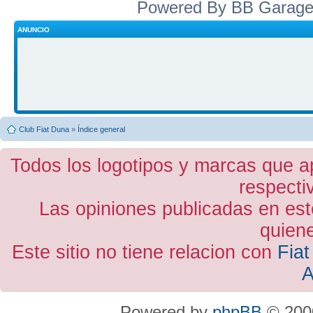
Powered By BB Garage
ANUNCIO
Club Fiat Duna
»
Índice general
Todos los logotipos y marcas que a
respecti
Las opiniones publicadas en est
quiene
Este sitio no tiene relacion con
Fiat
A
Powered by
phpBB
© 2000