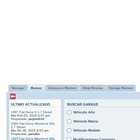
Navegar
Buscar
Insurance Review
Shop Review
Garage Review
ULTIMO ACTUALIZADO
BUSCAR GARAGE
1997 Fiat Duna S 1.7 Diesel
Vehiculo Año
Mar Feb 03, 2026 4:47 pm
Propietario:
pepino020
Vehiculo Marca
1995 Fiat Duna Weekend SDL
1.7 Diesel
Vehiculo Modelo
Mar Dic 09, 2025 9:53 am
Propietario:
pandito
1995 Fiat Duna Weekend SDL
Modificaciones Categoria