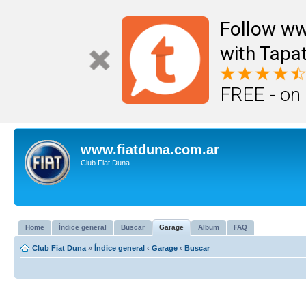
Follow ww
with Tapat
FREE - on
www.fiatduna.com.ar
Club Fiat Duna
Home
Índice general
Buscar
Garage
Album
FAQ
Club Fiat Duna
»
Índice general
‹
Garage
‹
Buscar