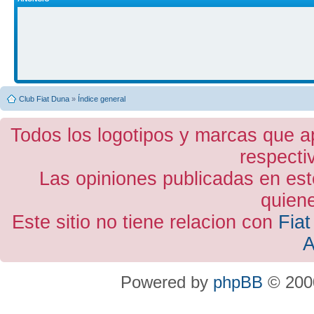
Club Fiat Duna
»
Índice general
Todos los logotipos y marcas que a
respecti
Las opiniones publicadas en est
quiene
Este sitio no tiene relacion con
Fiat
A
Powered by
phpBB
© 2000