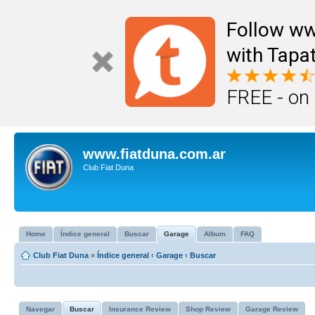
Follow ww
with Tapat
FREE - on
www.fiatduna.com.ar
Club Fiat Duna
Home
Índice general
Buscar
Garage
Album
FAQ
Club Fiat Duna
»
Índice general
‹
Garage
‹
Buscar
Navegar
Buscar
Insurance Review
Shop Review
Garage Review