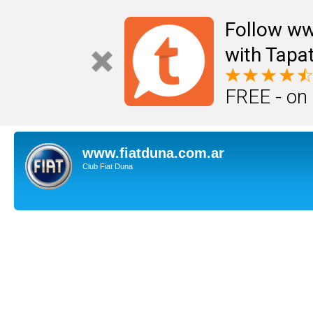
Follow ww
with Tapat
FREE - on
www.fiatduna.com.ar
Club Fiat Duna