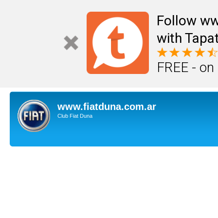
Follow ww
with Tapat
FREE - on
www.fiatduna.com.ar
Club Fiat Duna