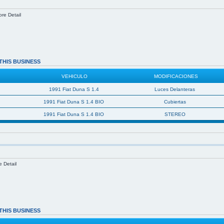
ore Detail
THIS BUSINESS
VEHICULO
MODIFICACIONES
1991 Fiat Duna S 1.4
Luces Delanteras
1991 Fiat Duna S 1.4 BIO
Cubiertas
1991 Fiat Duna S 1.4 BIO
STEREO
e Detail
THIS BUSINESS