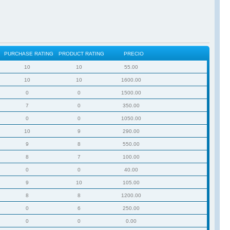
PURCHASE RATING
PRODUCT RATING
PRECIO
10
10
55.00
10
10
1600.00
0
0
1500.00
7
0
350.00
0
0
1050.00
10
9
290.00
9
8
550.00
8
7
100.00
0
0
40.00
9
10
105.00
8
8
1200.00
0
6
250.00
0
0
0.00