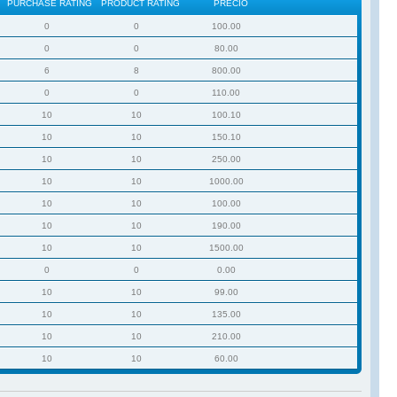
PURCHASE RATING
PRODUCT RATING
PRECIO
0
0
100.00
0
0
80.00
6
8
800.00
0
0
110.00
10
10
100.10
10
10
150.10
10
10
250.00
10
10
1000.00
10
10
100.00
10
10
190.00
10
10
1500.00
0
0
0.00
10
10
99.00
10
10
135.00
10
10
210.00
10
10
60.00