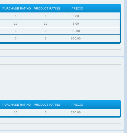
PURCHASE RATING
PRODUCT RATING
PRECIO
0
0
0.00
10
10
8.00
0
0
30.00
0
9
600.00
PURCHASE RATING
PRODUCT RATING
PRECIO
10
0
290.00