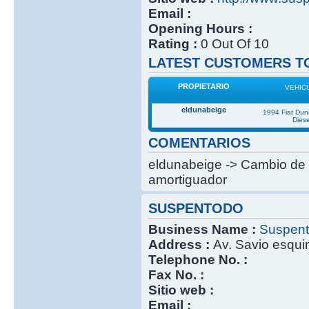
Email :
Opening Hours :
Rating :
0 Out Of 10
LATEST CUSTOMERS TO
PROPIETARIO
VEHIC
eldunabeige
1994 Fiat Du
Diese
COMENTARIOS
eldunabeige -> Cambio de 
amortiguador
SUSPENTODO
Business Name :
Suspen
Address :
Av. Savio esqui
Telephone No. :
Fax No. :
Sitio web :
Email :