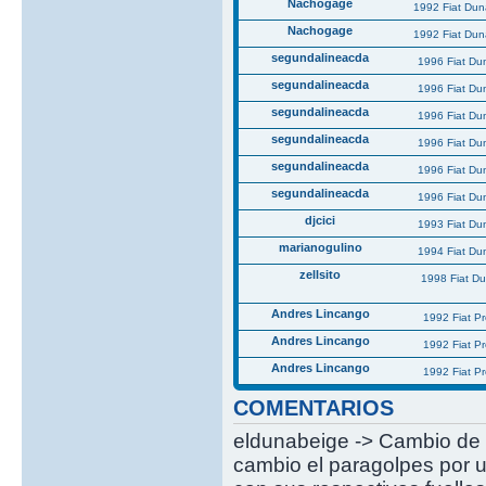
Nachogage
1992 Fiat Du
Nachogage
1992 Fiat Du
segundalineacda
1996 Fiat Du
segundalineacda
1996 Fiat Du
segundalineacda
1996 Fiat Du
segundalineacda
1996 Fiat Du
segundalineacda
1996 Fiat Du
segundalineacda
1996 Fiat Du
djcici
1993 Fiat Du
marianogulino
1994 Fiat Du
zellsito
1998 Fiat D
Andres Lincango
1992 Fiat P
Andres Lincango
1992 Fiat P
Andres Lincango
1992 Fiat P
COMENTARIOS
eldunabeige -> Cambio de 
cambio el paragolpes por u