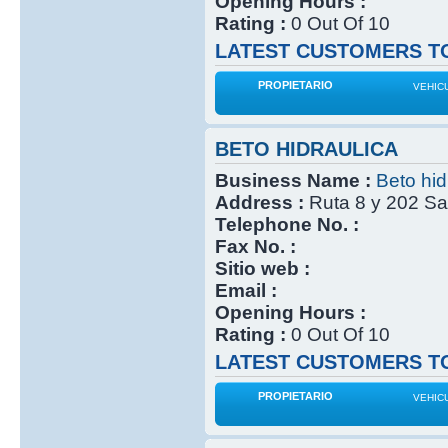
Opening Hours :
Rating :
0 Out Of 10
LATEST CUSTOMERS TO
PROPIETARIO
VEHIC
BETO HIDRAULICA
Business Name :
Beto hid
Address :
Ruta 8 y 202 Sa
Telephone No. :
Fax No. :
Sitio web :
Email :
Opening Hours :
Rating :
0 Out Of 10
LATEST CUSTOMERS TO
PROPIETARIO
VEHIC