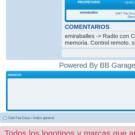
PROPIETARIO
VEHIC
emiraballes
1997 Fiat Du
Diese
COMENTARIOS
emiraballes -> Radio con C
memoria. Control remoto. s
Powered By BB Garage
ANUNCIO
Club Fiat Duna
»
Índice general
Todos los logotipos y marcas que a