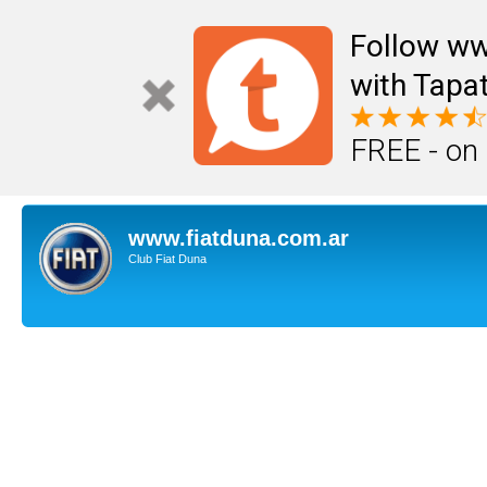
Follow ww
with Tapat
FREE - on
www.fiatduna.com.ar
Club Fiat Duna