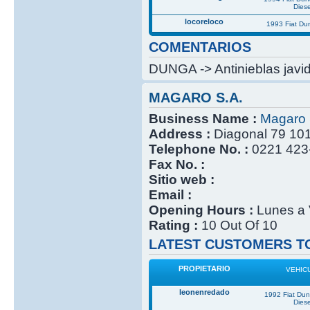
Diese
locoreloco
1993 Fiat Du
COMENTARIOS
DUNGA -> Antinieblas javid
MAGARO S.A.
Business Name :
Magaro 
Address :
Diagonal 79 101
Telephone No. :
0221 423
Fax No. :
Sitio web :
Email :
Opening Hours :
Lunes a 
Rating :
10 Out Of 10
LATEST CUSTOMERS TO
PROPIETARIO
VEHIC
leonenredado
1992 Fiat Du
Diese