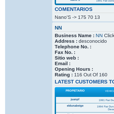
1991 Fiat Dun
COMENTARIOS
Nano'S -> 175 70 13
NN
Business Name :
NN
Click
Address :
desconocido
Telephone No. :
Fax No. :
Sitio web :
Email :
Opening Hours :
Rating :
116 Out Of 160
LATEST CUSTOMERS TO
PROPIETARIO
VEHIC
juanpf
1991 Fiat D
eldunabeige
1994 Fiat Du
Diese