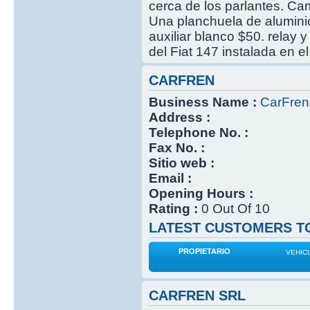
cerca de los parlantes. Ca
Una planchuela de aluminio
auxiliar blanco $50. relay
del Fiat 147 instalada en el
CARFREN
Business Name :
CarFren
Address :
Telephone No. :
Fax No. :
Sitio web :
Email :
Opening Hours :
Rating :
0 Out Of 10
LATEST CUSTOMERS TO
PROPIETARIO
VEHIC
CARFREN SRL