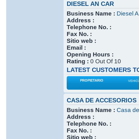
DIESEL AN CAR
Business Name :
Diesel 
Address :
Telephone No. :
Fax No. :
Sitio web :
Email :
Opening Hours :
Rating :
0 Out Of 10
LATEST CUSTOMERS TO
PROPIETARIO
VEHIC
CASA DE ACCESORIOS
Business Name :
Casa de
Address :
Telephone No. :
Fax No. :
Sitio web :