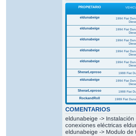
PROPIETARIO
VEHIC
eldunabeige
1994 Fiat Du
Diese
eldunabeige
1994 Fiat Du
Diese
eldunabeige
1994 Fiat Du
Diese
eldunabeige
1994 Fiat Du
Diese
eldunabeige
1994 Fiat Du
Diese
SherarLeproso
1988 Fiat 
eldunabeige
1994 Fiat Du
Diese
SherarLeproso
1988 Fiat 
RockandRoll
1989 Fiat Dun
COMENTARIOS
eldunabeige -> Instalación 
conexiones eléctricas eldun
eldunabeige -> Modulo de t