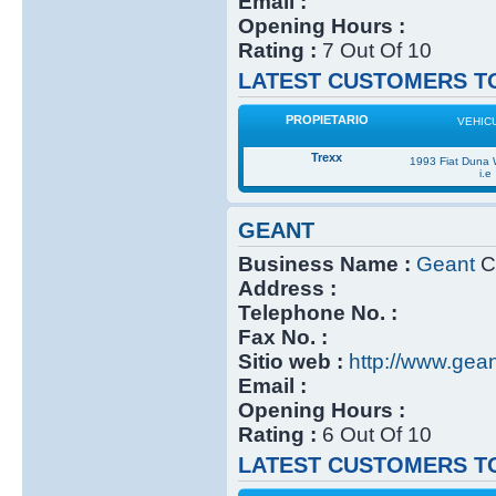
Email :
Opening Hours :
Rating :
7 Out Of 10
LATEST CUSTOMERS TO
PROPIETARIO
VEHIC
Trexx
1993 Fiat Duna
i.e
GEANT
Business Name :
Geant
Cl
Address :
Telephone No. :
Fax No. :
Sitio web :
http://www.gea
Email :
Opening Hours :
Rating :
6 Out Of 10
LATEST CUSTOMERS TO