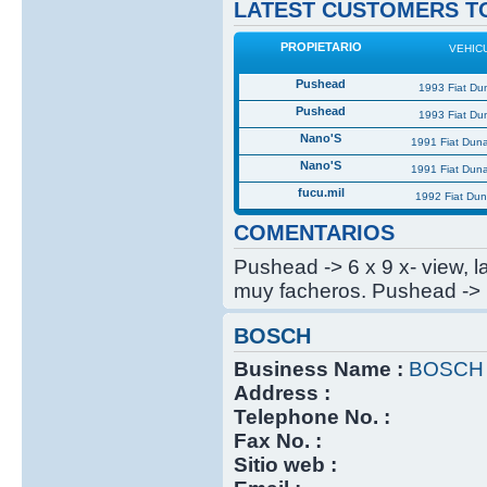
LATEST CUSTOMERS TO
PROPIETARIO
VEHIC
Pushead
1993 Fiat Du
Pushead
1993 Fiat Du
Nano'S
1991 Fiat Dun
Nano'S
1991 Fiat Dun
fucu.mil
1992 Fiat Du
COMENTARIOS
Pushead -> 6 x 9 x- view, 
muy facheros. Pushead -> 
BOSCH
Business Name :
BOSCH
Address :
Telephone No. :
Fax No. :
Sitio web :