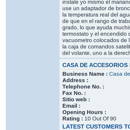
instale yo mismo el mariano
use un adaptador de bronce
la temperatura real del ag
de que en el rango de traba
grado, lo que ayuda muchis
termostato y el encendido d
vacuometro colocados de l
la caja de comandos satelit
del volante, uno a la derech
CASA DE ACCESORIOS
Business Name :
Casa de
Address :
Telephone No. :
Fax No. :
Sitio web :
Email :
Opening Hours :
Rating :
10 Out Of 90
LATEST CUSTOMERS TO