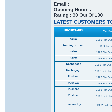
Email :
Opening Hours :
Rating :
80 Out Of 180
LATEST CUSTOMERS TO
PROPIETARIO
VEHIC
talko
1992 Fiat Du
tunningextremo
1986 Rena
talko
1992 Fiat Du
talko
1992 Fiat Du
Nachogage
1992 Fiat Du
Nachogage
1992 Fiat Du
Pushead
1993 Fiat Du
Pushead
1993 Fiat Du
Pushead
1993 Fiat Du
Pushead
1993 Fiat Du
matiaseloy
1992 Fiat D