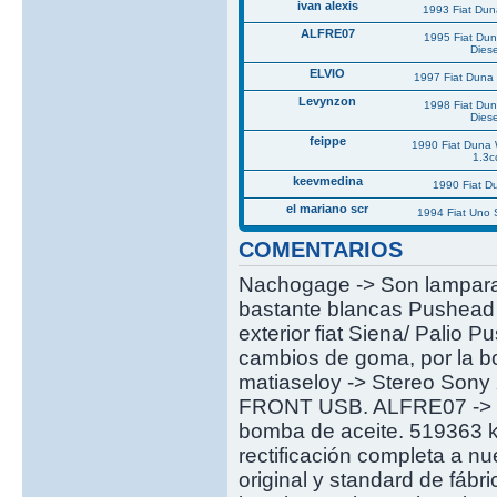
ivan alexis
1993 Fiat Du
ALFRE07
1995 Fiat Du
Diese
ELVIO
1997 Fiat Duna 
Levynzon
1998 Fiat Du
Diese
feippe
1990 Fiat Duna
1.3c
keevmedina
1990 Fiat 
el mariano scr
1994 Fiat Uno
COMENTARIOS
Nachogage -> Son lamparas
bastante blancas Pushead -
exterior fiat Siena/ Palio 
cambios de goma, por la bo
matiaseloy -> Stereo S
FRONT USB. ALFRE07 -> De
bomba de aceite. 519363 km
rectificación completa a n
original y standard de fáb