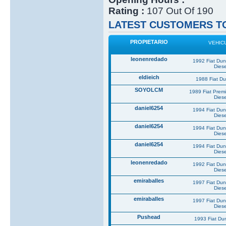
Rating :
107 Out Of 190
LATEST CUSTOMERS TO
PROPIETARIO
VEHIC
leonenredado
1992 Fiat Du
Diese
eldieich
1988 Fiat D
SOYOLCM
1989 Fiat Prem
Diese
daniel6254
1994 Fiat Du
Diese
daniel6254
1994 Fiat Du
Diese
daniel6254
1994 Fiat Du
Diese
leonenredado
1992 Fiat Du
Diese
emiraballes
1997 Fiat Du
Diese
emiraballes
1997 Fiat Du
Diese
Pushead
1993 Fiat Du