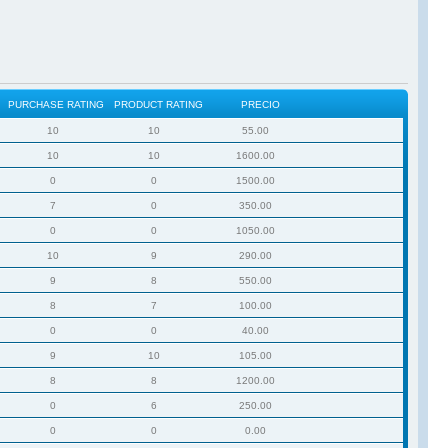
PURCHASE RATING
PRODUCT RATING
PRECIO
10
10
55.00
10
10
1600.00
0
0
1500.00
7
0
350.00
0
0
1050.00
10
9
290.00
9
8
550.00
8
7
100.00
0
0
40.00
9
10
105.00
8
8
1200.00
0
6
250.00
0
0
0.00