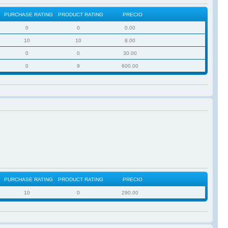
PURCHASE RATING
PRODUCT RATING
PRECIO
0
0
0.00
10
10
8.00
0
0
30.00
0
9
600.00
PURCHASE RATING
PRODUCT RATING
PRECIO
10
0
290.00