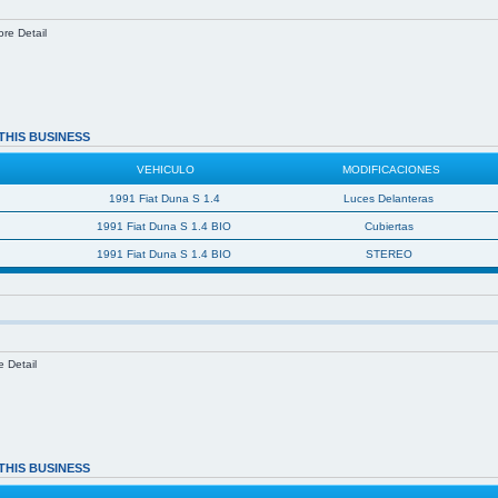
ore Detail
THIS BUSINESS
VEHICULO
MODIFICACIONES
1991 Fiat Duna S 1.4
Luces Delanteras
1991 Fiat Duna S 1.4 BIO
Cubiertas
1991 Fiat Duna S 1.4 BIO
STEREO
e Detail
THIS BUSINESS