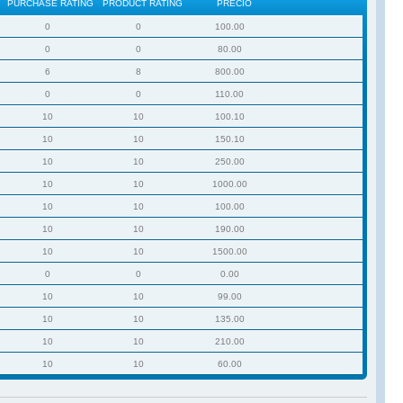
PURCHASE RATING
PRODUCT RATING
PRECIO
0
0
100.00
0
0
80.00
6
8
800.00
0
0
110.00
10
10
100.10
10
10
150.10
10
10
250.00
10
10
1000.00
10
10
100.00
10
10
190.00
10
10
1500.00
0
0
0.00
10
10
99.00
10
10
135.00
10
10
210.00
10
10
60.00