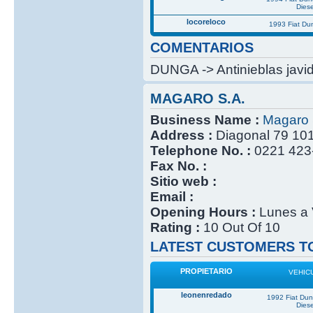
Diese
locoreloco
1993 Fiat Du
COMENTARIOS
DUNGA -> Antinieblas javid
MAGARO S.A.
Business Name :
Magaro 
Address :
Diagonal 79 101
Telephone No. :
0221 423
Fax No. :
Sitio web :
Email :
Opening Hours :
Lunes a 
Rating :
10 Out Of 10
LATEST CUSTOMERS TO
PROPIETARIO
VEHIC
leonenredado
1992 Fiat Du
Diese