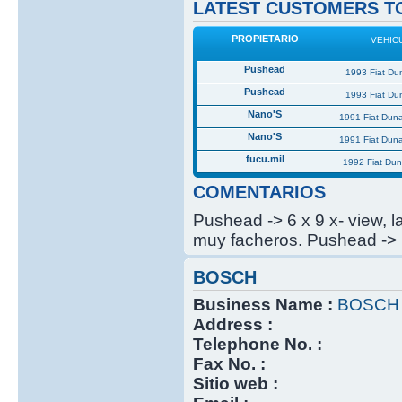
LATEST CUSTOMERS TO
PROPIETARIO
VEHIC
Pushead
1993 Fiat Du
Pushead
1993 Fiat Du
Nano'S
1991 Fiat Dun
Nano'S
1991 Fiat Dun
fucu.mil
1992 Fiat Du
COMENTARIOS
Pushead -> 6 x 9 x- view, 
muy facheros. Pushead -> 
BOSCH
Business Name :
BOSCH
Address :
Telephone No. :
Fax No. :
Sitio web :