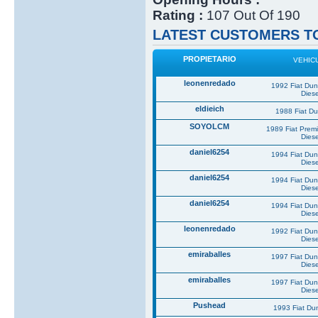
Rating :
107 Out Of 190
LATEST CUSTOMERS TO
PROPIETARIO
VEHIC
leonenredado
1992 Fiat Du
Diese
eldieich
1988 Fiat D
SOYOLCM
1989 Fiat Prem
Diese
daniel6254
1994 Fiat Du
Diese
daniel6254
1994 Fiat Du
Diese
daniel6254
1994 Fiat Du
Diese
leonenredado
1992 Fiat Du
Diese
emiraballes
1997 Fiat Du
Diese
emiraballes
1997 Fiat Du
Diese
Pushead
1993 Fiat Du