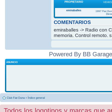
PROPIETARIO
VEHIC
emiraballes
1997 Fiat Du
Diese
COMENTARIOS
emiraballes -> Radio con C
memoria. Control remoto. s
Powered By BB Garage
ANUNCIO
Club Fiat Duna
»
Índice general
Todos los logotipos y marcas que a