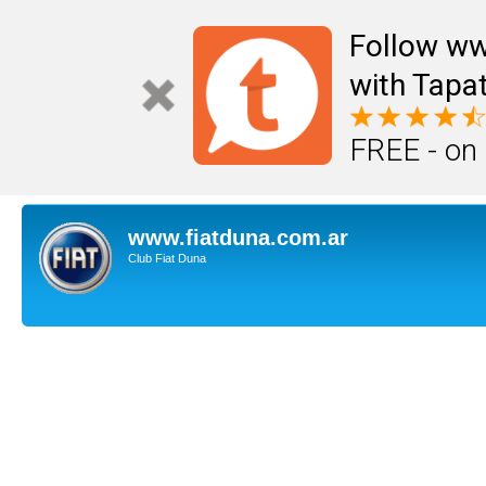
Follow ww
with Tapat
FREE - on
www.fiatduna.com.ar
Club Fiat Duna