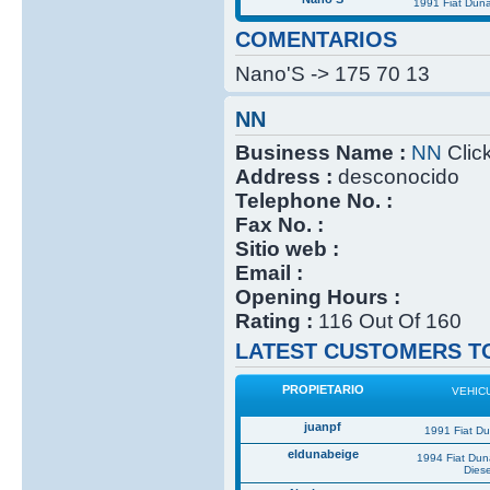
1991 Fiat Dun
COMENTARIOS
Nano'S -> 175 70 13
NN
Business Name :
NN
Click
Address :
desconocido
Telephone No. :
Fax No. :
Sitio web :
Email :
Opening Hours :
Rating :
116 Out Of 160
LATEST CUSTOMERS TO
PROPIETARIO
VEHIC
juanpf
1991 Fiat D
eldunabeige
1994 Fiat Du
Diese