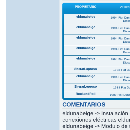
PROPIETARIO
VEHIC
eldunabeige
1994 Fiat Du
Diese
eldunabeige
1994 Fiat Du
Diese
eldunabeige
1994 Fiat Du
Diese
eldunabeige
1994 Fiat Du
Diese
eldunabeige
1994 Fiat Du
Diese
SherarLeproso
1988 Fiat 
eldunabeige
1994 Fiat Du
Diese
SherarLeproso
1988 Fiat 
RockandRoll
1989 Fiat Dun
COMENTARIOS
eldunabeige -> Instalación 
conexiones eléctricas eldun
eldunabeige -> Modulo de t