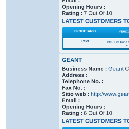
Email :
Opening Hours :
Rating :
7 Out Of 10
LATEST CUSTOMERS TO
PROPIETARIO
VEHIC
Trexx
1993 Fiat Duna
i.e
GEANT
Business Name :
Geant
Cl
Address :
Telephone No. :
Fax No. :
Sitio web :
http://www.gea
Email :
Opening Hours :
Rating :
6 Out Of 10
LATEST CUSTOMERS TO