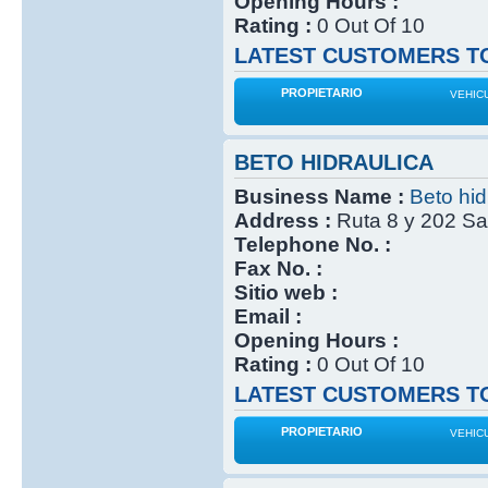
Opening Hours :
Rating :
0 Out Of 10
LATEST CUSTOMERS TO
PROPIETARIO
VEHIC
BETO HIDRAULICA
Business Name :
Beto hid
Address :
Ruta 8 y 202 Sa
Telephone No. :
Fax No. :
Sitio web :
Email :
Opening Hours :
Rating :
0 Out Of 10
LATEST CUSTOMERS TO
PROPIETARIO
VEHIC