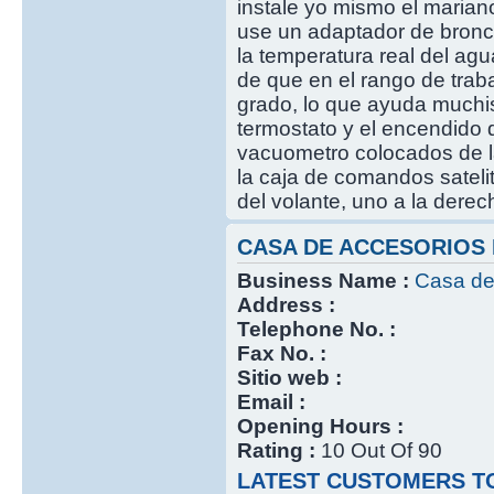
instale yo mismo el mariano
use un adaptador de bronce
la temperatura real del ag
de que en el rango de traba
grado, lo que ayuda muchis
termostato y el encendido d
vacuometro colocados de l
la caja de comandos satelit
del volante, uno a la derech
CASA DE ACCESORIOS
Business Name :
Casa de
Address :
Telephone No. :
Fax No. :
Sitio web :
Email :
Opening Hours :
Rating :
10 Out Of 90
LATEST CUSTOMERS TO