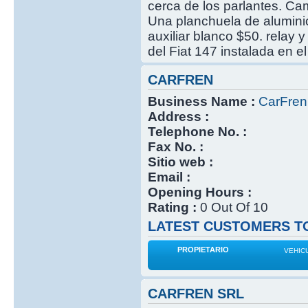
cerca de los parlantes. Ca
Una planchuela de aluminio
auxiliar blanco $50. relay
del Fiat 147 instalada en el
CARFREN
Business Name :
CarFren
Address :
Telephone No. :
Fax No. :
Sitio web :
Email :
Opening Hours :
Rating :
0 Out Of 10
LATEST CUSTOMERS TO
PROPIETARIO
VEHIC
CARFREN SRL