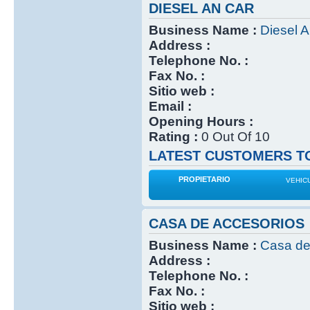
DIESEL AN CAR
Business Name :
Diesel 
Address :
Telephone No. :
Fax No. :
Sitio web :
Email :
Opening Hours :
Rating :
0 Out Of 10
LATEST CUSTOMERS TO
PROPIETARIO
VEHIC
CASA DE ACCESORIOS
Business Name :
Casa de
Address :
Telephone No. :
Fax No. :
Sitio web :