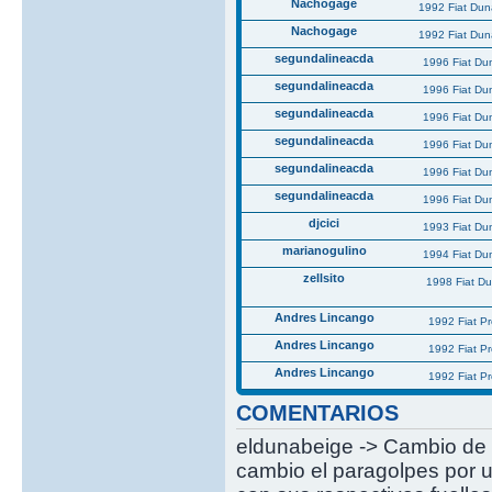
Nachogage
1992 Fiat Du
Nachogage
1992 Fiat Du
segundalineacda
1996 Fiat Du
segundalineacda
1996 Fiat Du
segundalineacda
1996 Fiat Du
segundalineacda
1996 Fiat Du
segundalineacda
1996 Fiat Du
segundalineacda
1996 Fiat Du
djcici
1993 Fiat Du
marianogulino
1994 Fiat Du
zellsito
1998 Fiat D
Andres Lincango
1992 Fiat P
Andres Lincango
1992 Fiat P
Andres Lincango
1992 Fiat P
COMENTARIOS
eldunabeige -> Cambio de 
cambio el paragolpes por u