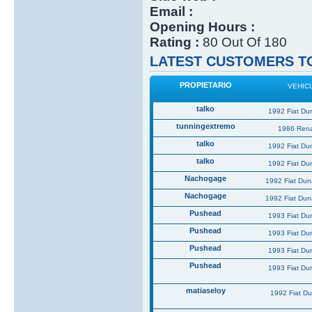
Email :
Opening Hours :
Rating :
80 Out Of 180
LATEST CUSTOMERS TO
PROPIETARIO
VEHIC
talko
1992 Fiat Du
tunningextremo
1986 Rena
talko
1992 Fiat Du
talko
1992 Fiat Du
Nachogage
1992 Fiat Du
Nachogage
1992 Fiat Du
Pushead
1993 Fiat Du
Pushead
1993 Fiat Du
Pushead
1993 Fiat Du
Pushead
1993 Fiat Du
matiaseloy
1992 Fiat D