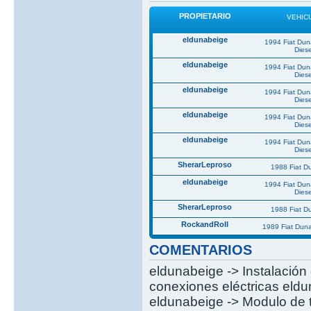
PROPIETARIO
VEHIC
eldunabeige
1994 Fiat Du
Diese
eldunabeige
1994 Fiat Du
Diese
eldunabeige
1994 Fiat Du
Diese
eldunabeige
1994 Fiat Du
Diese
eldunabeige
1994 Fiat Du
Diese
SherarLeproso
1988 Fiat 
eldunabeige
1994 Fiat Du
Diese
SherarLeproso
1988 Fiat 
RockandRoll
1989 Fiat Dun
COMENTARIOS
eldunabeige -> Instalación 
conexiones eléctricas eldun
eldunabeige -> Modulo de t