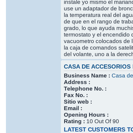
instale yo mismo el mariano
use un adaptador de bronce
la temperatura real del ag
de que en el rango de traba
grado, lo que ayuda muchis
termostato y el encendido d
vacuometro colocados de l
la caja de comandos satelit
del volante, uno a la derech
CASA DE ACCESORIOS
Business Name :
Casa de
Address :
Telephone No. :
Fax No. :
Sitio web :
Email :
Opening Hours :
Rating :
10 Out Of 90
LATEST CUSTOMERS TO