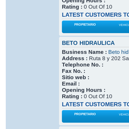
Opening Hours :
Rating :
0 Out Of 10
LATEST CUSTOMERS TO
PROPIETARIO
VEHIC
BETO HIDRAULICA
Business Name :
Beto hid
Address :
Ruta 8 y 202 Sa
Telephone No. :
Fax No. :
Sitio web :
Email :
Opening Hours :
Rating :
0 Out Of 10
LATEST CUSTOMERS TO
PROPIETARIO
VEHIC