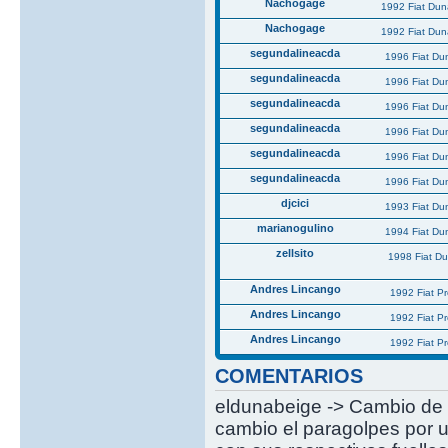
Nachogage
1992 Fiat Du
Nachogage
1992 Fiat Du
segundalineacda
1996 Fiat Du
segundalineacda
1996 Fiat Du
segundalineacda
1996 Fiat Du
segundalineacda
1996 Fiat Du
segundalineacda
1996 Fiat Du
segundalineacda
1996 Fiat Du
djcici
1993 Fiat Du
marianogulino
1994 Fiat Du
zellsito
1998 Fiat D
Andres Lincango
1992 Fiat P
Andres Lincango
1992 Fiat P
Andres Lincango
1992 Fiat P
COMENTARIOS
eldunabeige -> Cambio de 
cambio el paragolpes por u