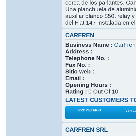
cerca de los parlantes. Ca
Una planchuela de aluminio
auxiliar blanco $50. relay
del Fiat 147 instalada en el
CARFREN
Business Name :
CarFren
Address :
Telephone No. :
Fax No. :
Sitio web :
Email :
Opening Hours :
Rating :
0 Out Of 10
LATEST CUSTOMERS TO
PROPIETARIO
VEHIC
CARFREN SRL