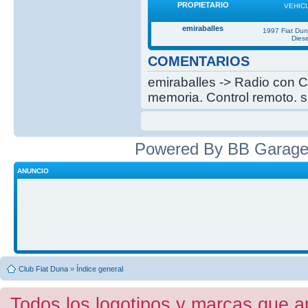
PROPIETARIO
VEHIC
emiraballes
1997 Fiat Du
Diese
COMENTARIOS
emiraballes -> Radio con C
memoria. Control remoto. s
Powered By BB Garage
ANUNCIO
Club Fiat Duna
»
Índice general
Todos los logotipos y marcas que a