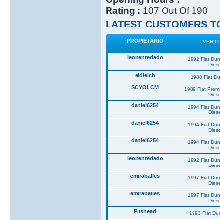
Rating :
107 Out Of 190
LATEST CUSTOMERS TO
PROPIETARIO
VEHIC
leonenredado
1992 Fiat Du
Diese
eldieich
1988 Fiat D
SOYOLCM
1989 Fiat Prem
Diese
daniel6254
1994 Fiat Du
Diese
daniel6254
1994 Fiat Du
Diese
daniel6254
1994 Fiat Du
Diese
leonenredado
1992 Fiat Du
Diese
emiraballes
1997 Fiat Du
Diese
emiraballes
1997 Fiat Du
Diese
Pushead
1993 Fiat Du