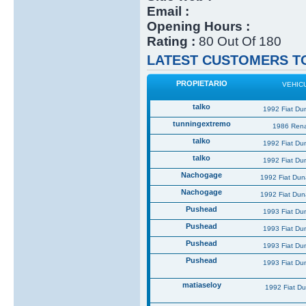
Email :
Opening Hours :
Rating :
80 Out Of 180
LATEST CUSTOMERS TO
PROPIETARIO
VEHIC
talko
1992 Fiat Du
tunningextremo
1986 Rena
talko
1992 Fiat Du
talko
1992 Fiat Du
Nachogage
1992 Fiat Du
Nachogage
1992 Fiat Du
Pushead
1993 Fiat Du
Pushead
1993 Fiat Du
Pushead
1993 Fiat Du
Pushead
1993 Fiat Du
matiaseloy
1992 Fiat D