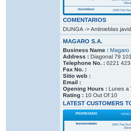
Diese
locoreloco
1993 Fiat Du
COMENTARIOS
DUNGA -> Antinieblas javid
MAGARO S.A.
Business Name :
Magaro 
Address :
Diagonal 79 101
Telephone No. :
0221 423
Fax No. :
Sitio web :
Email :
Opening Hours :
Lunes a 
Rating :
10 Out Of 10
LATEST CUSTOMERS TO
PROPIETARIO
VEHIC
leonenredado
1992 Fiat Du
Diese