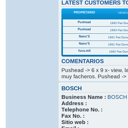
LATEST CUSTOMERS TO
PROPIETARIO
VEHIC
Pushead
1993 Fiat Du
Pushead
1993 Fiat Du
Nano'S
1991 Fiat Dun
Nano'S
1991 Fiat Dun
fucu.mil
1992 Fiat Du
COMENTARIOS
Pushead -> 6 x 9 x- view, 
muy facheros. Pushead -> 
BOSCH
Business Name :
BOSCH
Address :
Telephone No. :
Fax No. :
Sitio web :