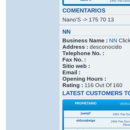
1991 Fiat Dun
COMENTARIOS
Nano'S -> 175 70 13
NN
Business Name :
NN
Click
Address :
desconocido
Telephone No. :
Fax No. :
Sitio web :
Email :
Opening Hours :
Rating :
116 Out Of 160
LATEST CUSTOMERS TO
PROPIETARIO
VEHIC
juanpf
1991 Fiat D
eldunabeige
1994 Fiat Du
Diese