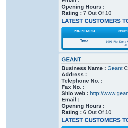
Email :
Opening Hours :
Rating :
7 Out Of 10
LATEST CUSTOMERS TO
PROPIETARIO
VEHIC
Trexx
1993 Fiat Duna
i.e
GEANT
Business Name :
Geant
Cl
Address :
Telephone No. :
Fax No. :
Sitio web :
http://www.gea
Email :
Opening Hours :
Rating :
6 Out Of 10
LATEST CUSTOMERS TO