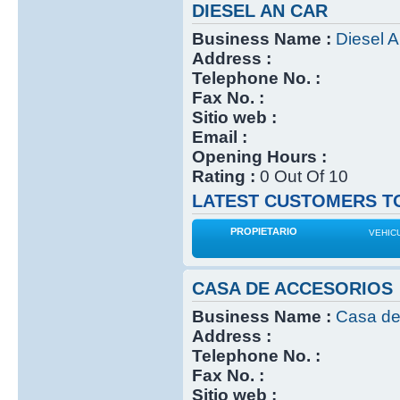
DIESEL AN CAR
Business Name :
Diesel 
Address :
Telephone No. :
Fax No. :
Sitio web :
Email :
Opening Hours :
Rating :
0 Out Of 10
LATEST CUSTOMERS TO
PROPIETARIO
VEHIC
CASA DE ACCESORIOS
Business Name :
Casa de
Address :
Telephone No. :
Fax No. :
Sitio web :