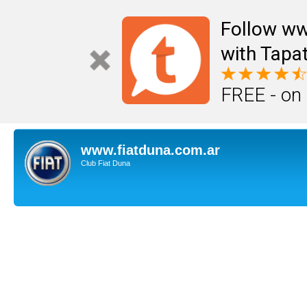
Follow ww
with Tapat
FREE - on
www.fiatduna.com.ar
Club Fiat Duna