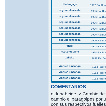
Nachogage
1992 Fiat Du
segundalineacda
1996 Fiat Du
segundalineacda
1996 Fiat Du
segundalineacda
1996 Fiat Du
segundalineacda
1996 Fiat Du
segundalineacda
1996 Fiat Du
segundalineacda
1996 Fiat Du
djcici
1993 Fiat Du
marianogulino
1994 Fiat Du
zellsito
1998 Fiat D
Andres Lincango
1992 Fiat P
Andres Lincango
1992 Fiat P
Andres Lincango
1992 Fiat P
COMENTARIOS
eldunabeige -> Cambio de 
cambio el paragolpes por u
con sus respectivos fuell