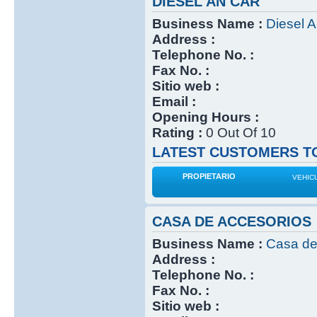
DIESEL AN CAR
Business Name :
Diesel 
Address :
Telephone No. :
Fax No. :
Sitio web :
Email :
Opening Hours :
Rating :
0 Out Of 10
LATEST CUSTOMERS TO
PROPIETARIO
VEHIC
CASA DE ACCESORIOS
Business Name :
Casa de
Address :
Telephone No. :
Fax No. :
Sitio web :