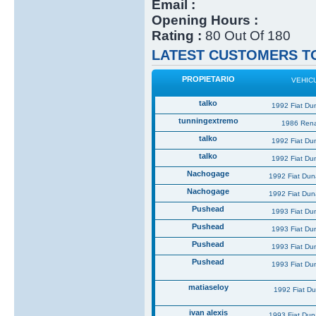
Email :
Opening Hours :
Rating :
80 Out Of 180
LATEST CUSTOMERS TO
PROPIETARIO
VEHIC
talko
1992 Fiat Du
tunningextremo
1986 Rena
talko
1992 Fiat Du
talko
1992 Fiat Du
Nachogage
1992 Fiat Du
Nachogage
1992 Fiat Du
Pushead
1993 Fiat Du
Pushead
1993 Fiat Du
Pushead
1993 Fiat Du
Pushead
1993 Fiat Du
matiaseloy
1992 Fiat D
ivan alexis
1993 Fiat Du