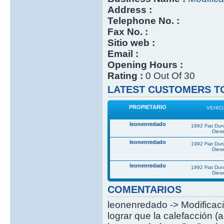
Address :
Telephone No. :
Fax No. :
Sitio web :
Email :
Opening Hours :
Rating :
0 Out Of 30
LATEST CUSTOMERS TO
PROPIETARIO
VEHIC
leonenredado
1992 Fiat Du
Diese
leonenredado
1992 Fiat Du
Diese
leonenredado
1992 Fiat Du
Diese
COMENTARIOS
leonenredado -> Modificació
lograr que la calefacción (a