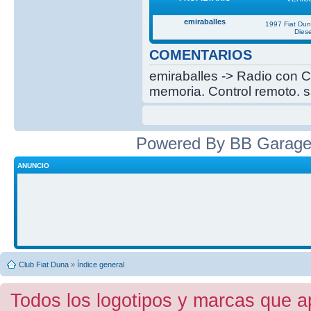
emiraballes
1997 Fiat Du
Diese
COMENTARIOS
emiraballes -> Radio con C
memoria. Control remoto. s
Powered By BB Garage
ANUNCIO
Club Fiat Duna
»
Índice general
Todos los logotipos y marcas que a