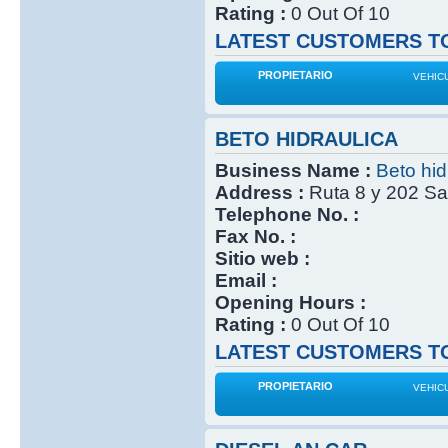
Rating :
0 Out Of 10
LATEST CUSTOMERS TO
PROPIETARIO
VEHIC
BETO HIDRAULICA
Business Name :
Beto hid
Address :
Ruta 8 y 202 Sa
Telephone No. :
Fax No. :
Sitio web :
Email :
Opening Hours :
Rating :
0 Out Of 10
LATEST CUSTOMERS TO
PROPIETARIO
VEHIC