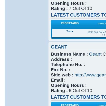
Opening Hours :
Rating :
7 Out Of 10
LATEST CUSTOMERS TO
PROPIETARIO
VEHIC
Trexx
1993 Fiat Duna
i.e
GEANT
Business Name :
Geant
Cl
Address :
Telephone No. :
Fax No. :
Sitio web :
http://www.gea
Email :
Opening Hours :
Rating :
6 Out Of 10
LATEST CUSTOMERS TO
PROPIETARIO
VEHIC