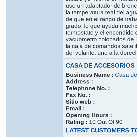
use un adaptador de bronce
la temperatura real del ag
de que en el rango de traba
grado, lo que ayuda muchis
termostato y el encendido d
vacuometro colocados de l
la caja de comandos satelit
del volante, uno a la derech
CASA DE ACCESORIOS
Business Name :
Casa de
Address :
Telephone No. :
Fax No. :
Sitio web :
Email :
Opening Hours :
Rating :
10 Out Of 90
LATEST CUSTOMERS TO