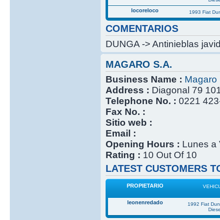
locoreloco
1993 Fiat Du
COMENTARIOS
DUNGA -> Antinieblas javid
MAGARO S.A.
Business Name :
Magaro 
Address :
Diagonal 79 101
Telephone No. :
0221 423
Fax No. :
Sitio web :
Email :
Opening Hours :
Lunes a 
Rating :
10 Out Of 10
LATEST CUSTOMERS TO
PROPIETARIO
VEHIC
leonenredado
1992 Fiat Du
Diese