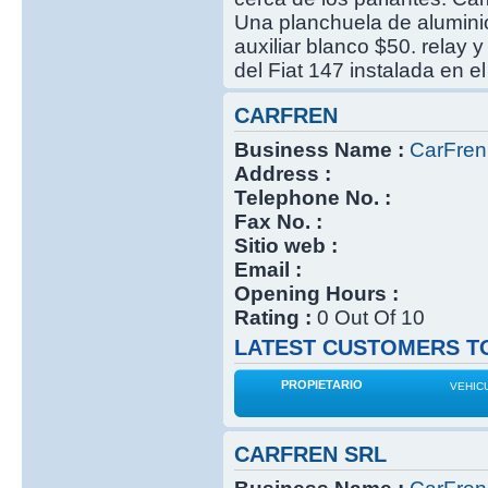
Una planchuela de aluminio
auxiliar blanco $50. relay
del Fiat 147 instalada en el
CARFREN
Business Name :
CarFren
Address :
Telephone No. :
Fax No. :
Sitio web :
Email :
Opening Hours :
Rating :
0 Out Of 10
LATEST CUSTOMERS TO
PROPIETARIO
VEHIC
CARFREN SRL