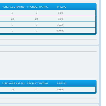
PURCHASE RATING
PRODUCT RATING
PRECIO
0
0
0.00
10
10
8.00
0
0
30.00
0
9
600.00
PURCHASE RATING
PRODUCT RATING
PRECIO
10
0
290.00