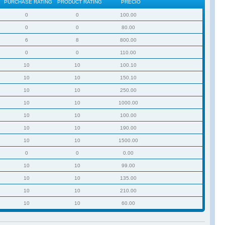
PURCHASE RATING
PRODUCT RATING
PRECIO
0
0
100.00
0
0
80.00
6
8
800.00
0
0
110.00
10
10
100.10
10
10
150.10
10
10
250.00
10
10
1000.00
10
10
100.00
10
10
190.00
10
10
1500.00
0
0
0.00
10
10
99.00
10
10
135.00
10
10
210.00
10
10
60.00