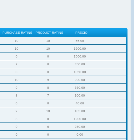
PURCHASE RATING
PRODUCT RATING
PRECIO
10
10
55.00
10
10
1600.00
0
0
1500.00
7
0
350.00
0
0
1050.00
10
9
290.00
9
8
550.00
8
7
100.00
0
0
40.00
9
10
105.00
8
8
1200.00
0
6
250.00
0
0
0.00