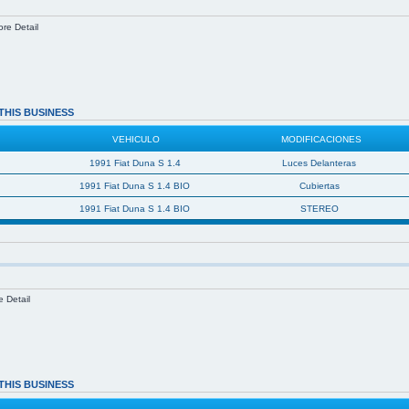
ore Detail
THIS BUSINESS
VEHICULO
MODIFICACIONES
1991 Fiat Duna S 1.4
Luces Delanteras
1991 Fiat Duna S 1.4 BIO
Cubiertas
1991 Fiat Duna S 1.4 BIO
STEREO
e Detail
THIS BUSINESS