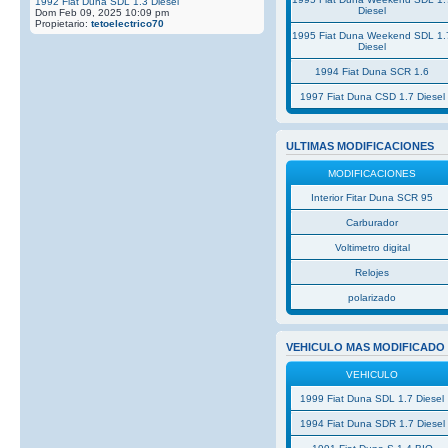
1992 Fiat Duna SDL 1.3 Diesel
Diesel
Dom Feb 09, 2025 10:09 pm
Propietario:
tetoelectrico70
1995 Fiat Duna Weekend SDL 1.
Diesel
1994 Fiat Duna SCR 1.6
1997 Fiat Duna CSD 1.7 Diesel
ULTIMAS MODIFICACIONES
MODIFICACIONES
Interior Fitar Duna SCR 95
Carburador
Voltimetro digital
Relojes
polarizado
VEHICULO MAS MODIFICADO
VEHICULO
1999 Fiat Duna SDL 1.7 Diesel
1994 Fiat Duna SDR 1.7 Diesel