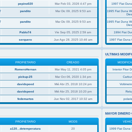
pepino020
Mar Feb 03, 2026 4:47 pm
1997 Fiat Duna
7
pandito
Mar Dic 09, 2025 9:53 am
1995 Fiat Duna 
Dies
7
pandito
Mar Dic 09, 2025 9:53 am
1995 Fiat Duna 
Dies
Pablo74
Vie Sep 05, 2025 2:59 am
1994 Fiat D
serquero
Jue Ago 28, 2025 10:46 am
1997 Fiat Duna 
ULTIMAS MODIF
PROPIETARIO
CREADO
MODIFIC
RomeroHernan
Mar May 11, 2021 4:05 pm
Interior Fitar
pickup-25
Mar Oct 06, 2020 1:34 pm
Carbu
davidspeed
Mié Abr 25, 2018 10:24 pm
Voltimetro
davidspeed
Mié Abr 25, 2018 10:20 pm
Relo
fedemartos
Jue Nov 02, 2017 10:32 am
polar
MAYOR DINERO
PROPIETARIO
MODS
VEHI
a120...detemperatura
20
1999 Fiat Duna 