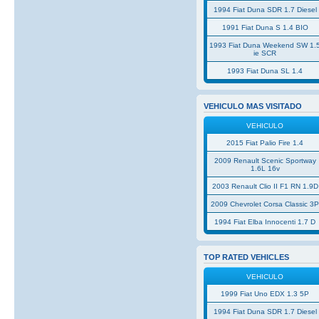
1994 Fiat Duna SDR 1.7 Diesel
1991 Fiat Duna S 1.4 BIO
1993 Fiat Duna Weekend SW 1.
ie SCR
1993 Fiat Duna SL 1.4
VEHICULO MAS VISITADO
VEHICULO
2015 Fiat Palio Fire 1.4
2009 Renault Scenic Sportway
1.6L 16v
2003 Renault Clio II F1 RN 1.9D
2009 Chevrolet Corsa Classic 3
1994 Fiat Elba Innocenti 1.7 D
TOP RATED VEHICLES
VEHICULO
1999 Fiat Uno EDX 1.3 5P
1994 Fiat Duna SDR 1.7 Diesel