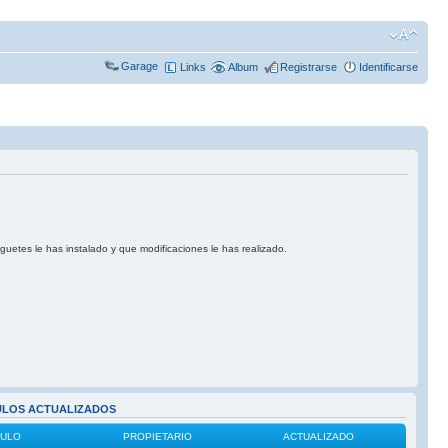
Garage
Links
Album
Registrarse
Identificarse
uguetes le has instalado y que modificaciones le has realizado.
ULOS ACTUALIZADOS
CULO
PROPIETARIO
ACTUALIZADO