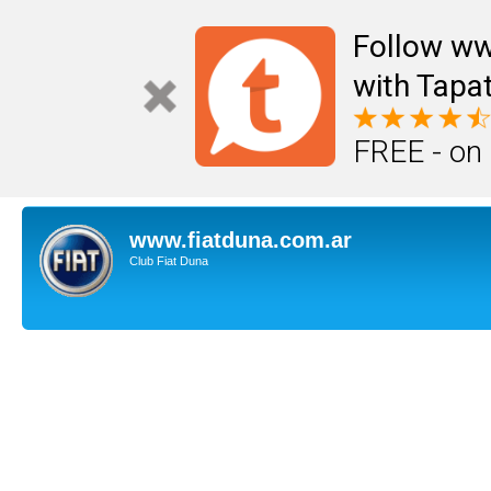
Follow ww
with Tapat
FREE - on
www.fiatduna.com.ar
Club Fiat Duna