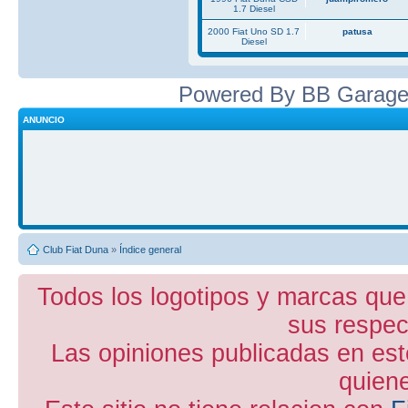
1.7 Diesel
2000 Fiat Uno SD 1.7
patusa
Diesel
Powered By BB Garage
ANUNCIO
Club Fiat Duna
»
Índice general
Todos los logotipos y marcas que
sus respect
Las opiniones publicadas en est
quiene