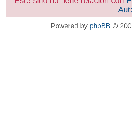
Este sitio no tiene relacion con
F
Aut
Powered by
phpBB
© 2000