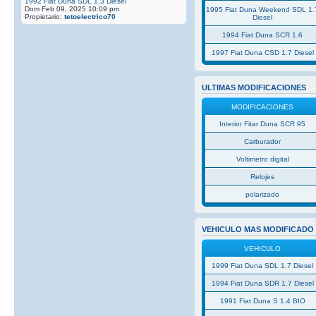
1992 Fiat Duna SDL 1.3 Diesel
Dom Feb 09, 2025 10:09 pm
1995 Fiat Duna Weekend SDL 1.
Propietario:
tetoelectrico70
Diesel
1994 Fiat Duna SCR 1.6
1997 Fiat Duna CSD 1.7 Diesel
ULTIMAS MODIFICACIONES
MODIFICACIONES
Interior Fitar Duna SCR 95
Carburador
Voltimetro digital
Relojes
polarizado
VEHICULO MAS MODIFICADO
VEHICULO
1999 Fiat Duna SDL 1.7 Diesel
1994 Fiat Duna SDR 1.7 Diesel
1991 Fiat Duna S 1.4 BIO