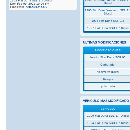
1992 Fiat Duna SDL 1.3 Diesel
Diesel
Dom Feb 09, 2025 10:09 pm
Propietario:
tetoelectrico70
1995 Fiat Duna Weekend SDL 1.
Diesel
1994 Fiat Duna SCR 1.6
1997 Fiat Duna CSD 1.7 Diesel
ULTIMAS MODIFICACIONES
MODIFICACIONES
Interior Fitar Duna SCR 95
Carburador
Voltimetro digital
Relojes
polarizado
VEHICULO MAS MODIFICADO
VEHICULO
1999 Fiat Duna SDL 1.7 Diesel
1994 Fiat Duna SDR 1.7 Diesel