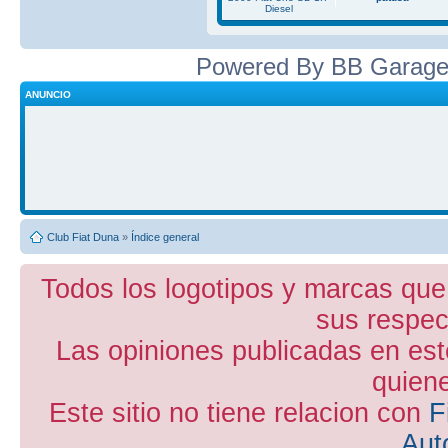
Diesel
Powered By BB Garage
ANUNCIO
Club Fiat Duna
»
Índice general
Todos los logotipos y marcas que
sus respect
Las opiniones publicadas en est
quiene
Este sitio no tiene relacion con
F
Aut