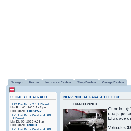
Navegar
Buscar
Insurance Review
Shop Review
Garage Review
ULTIMO ACTUALIZADO
BIENVENIDO AL GARAGE DEL CLUB
Featured Vehicle
1997 Fiat Duna S 1.7 Diesel
Mar Feb 03, 2026 4:47 pm
Guarda tu(s)
Propietario:
pepino020
que juguetes
1995 Fiat Duna Weekend SDL
El garage de
1.7 Diesel
Mar Dic 09, 2025 9:53 am
Propietario:
pandito
Vehiculos:
3
1995 Fiat Duna Weekend SDL