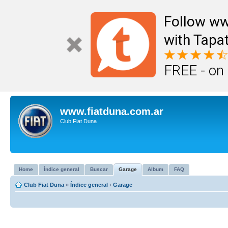
Follow ww
with Tapat
FREE - on
www.fiatduna.com.ar
Club Fiat Duna
Home
Índice general
Buscar
Garage
Album
FAQ
Club Fiat Duna
»
Índice general
‹
Garage