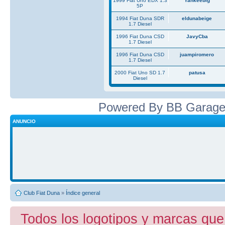
1999 Fiat Uno EDX 1.3
Yankeebig
5P
1994 Fiat Duna SDR
eldunabeige
1.7 Diesel
1996 Fiat Duna CSD
JavyCba
1.7 Diesel
1996 Fiat Duna CSD
juampiromero
1.7 Diesel
2000 Fiat Uno SD 1.7
patusa
Diesel
Powered By BB Garage
ANUNCIO
Club Fiat Duna
»
Índice general
Todos los logotipos y marcas que