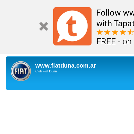
Follow ww
with Tapat
FREE - on
www.fiatduna.com.ar
Club Fiat Duna