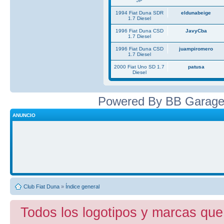
5P
1994 Fiat Duna SDR
eldunabeige
1.7 Diesel
1996 Fiat Duna CSD
JavyCba
1.7 Diesel
1996 Fiat Duna CSD
juampiromero
1.7 Diesel
2000 Fiat Uno SD 1.7
patusa
Diesel
Powered By BB Garage
ANUNCIO
Club Fiat Duna
»
Índice general
Todos los logotipos y marcas que