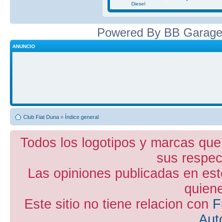
Diesel
Powered By BB Garage
ANUNCIO
Club Fiat Duna
»
Índice general
Todos los logotipos y marcas que
sus respect
Las opiniones publicadas en est
quiene
Este sitio no tiene relacion con
F
Aut