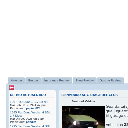
Navegar
Buscar
Insurance Review
Shop Review
Garage Review
ULTIMO ACTUALIZADO
BIENVENIDO AL GARAGE DEL CLUB
Featured Vehicle
1997 Fiat Duna S 1.7 Diesel
Mar Feb 03, 2026 4:47 pm
Guarda tu(s)
Propietario:
pepino020
que juguetes
1995 Fiat Duna Weekend SDL
El garage de
1.7 Diesel
Mar Dic 09, 2025 9:53 am
Propietario:
pandito
Vehiculos:
3
1995 Fiat Duna Weekend SDL