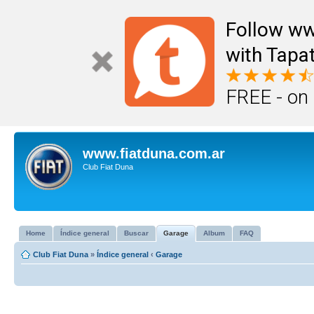
Follow ww
with Tapat
FREE - on
www.fiatduna.com.ar
Club Fiat Duna
Home
Índice general
Buscar
Garage
Album
FAQ
Club Fiat Duna
»
Índice general
‹
Garage