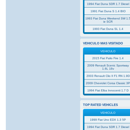
1994 Fiat Duna SDR 1.7 Diesel
1991 Fiat Duna S 1.4 BIO
1993 Fiat Duna Weekend SW 1.
ie SCR
1993 Fiat Duna SL 1.4
VEHICULO MAS VISITADO
VEHICULO
2015 Fiat Palio Fire 1.4
2009 Renault Scenic Sportway
1.6L 16v
2003 Renault Clio II F1 RN 1.9D
2009 Chevrolet Corsa Classic 3
1994 Fiat Elba Innocenti 1.7 D
TOP RATED VEHICLES
VEHICULO
1999 Fiat Uno EDX 1.3 5P
1994 Fiat Duna SDR 1.7 Diesel