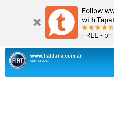
Follow ww
with Tapat
FREE - on
www.fiatduna.com.ar
Club Fiat Duna