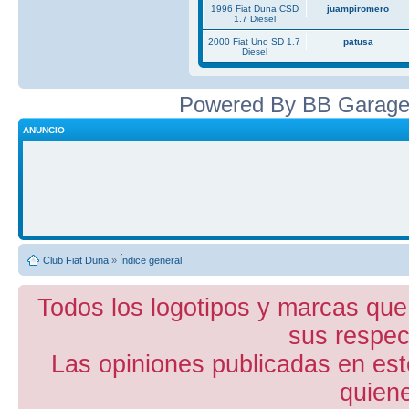
1996 Fiat Duna CSD
juampiromero
1.7 Diesel
2000 Fiat Uno SD 1.7
patusa
Diesel
Powered By BB Garage
ANUNCIO
Club Fiat Duna
»
Índice general
Todos los logotipos y marcas que
sus respect
Las opiniones publicadas en est
quiene