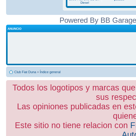
Diesel
Powered By BB Garage
ANUNCIO
Club Fiat Duna
»
Índice general
Todos los logotipos y marcas que
sus respect
Las opiniones publicadas en est
quiene
Este sitio no tiene relacion con
F
Aut