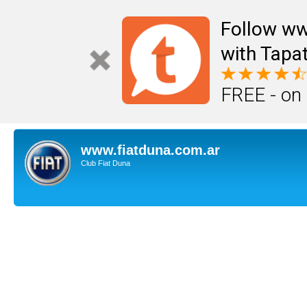
Follow ww
with Tapat
FREE - on
www.fiatduna.com.ar
Club Fiat Duna