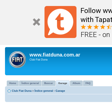
Follow ww
with Tapat
FREE - on
www.fiatduna.com.ar
Club Fiat Duna
Home
Índice general
Buscar
Garage
Album
FAQ
Club Fiat Duna
»
Índice general
‹
Garage