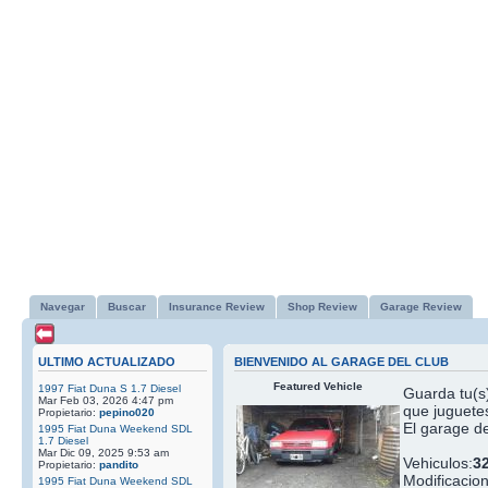
Navegar
Buscar
Insurance Review
Shop Review
Garage Review
ULTIMO ACTUALIZADO
BIENVENIDO AL GARAGE DEL CLUB
Featured Vehicle
1997 Fiat Duna S 1.7 Diesel
Guarda tu(s)
Mar Feb 03, 2026 4:47 pm
que juguetes
Propietario:
pepino020
El garage de
1995 Fiat Duna Weekend SDL
1.7 Diesel
Mar Dic 09, 2025 9:53 am
Vehiculos:
3
Propietario:
pandito
Modificacio
1995 Fiat Duna Weekend SDL