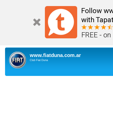
Follow ww
with Tapat
FREE - on
www.fiatduna.com.ar
Club Fiat Duna